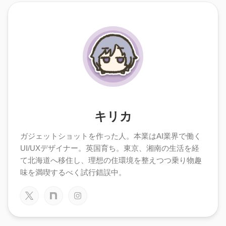
キリカ
ガジェットショットを作った人。本業はAI業界で働く
UI/UXデザイナー。英国育ち。東京、湘南の生活を経
て北海道へ移住し、理想の住環境を整えつつ乗り物趣
味を満喫するべく試行錯誤中。