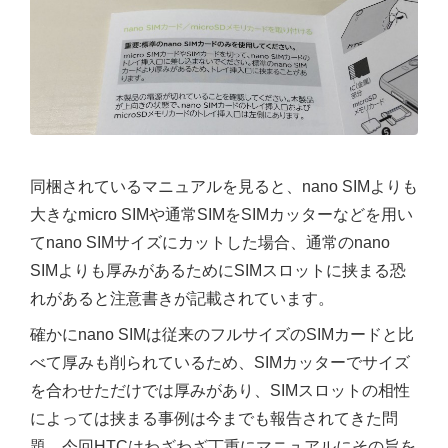
同梱されているマニュアルを見ると、nano SIMよりも
大きなmicro SIMや通常SIMをSIMカッターなどを用い
てnano SIMサイズにカットした場合、通常のnano
SIMよりも厚みがあるためにSIMスロットに挟まる恐
れがあると注意書きが記載されています。
確かにnano SIMは従来のフルサイズのSIMカードと比
べて厚みも削られているため、SIMカッターでサイズ
を合わせただけでは厚みがあり、SIMスロットの相性
によっては挟まる事例は今までも報告されてきた問
題。今回HTCはわざわざ丁重にマニュアルにその旨を