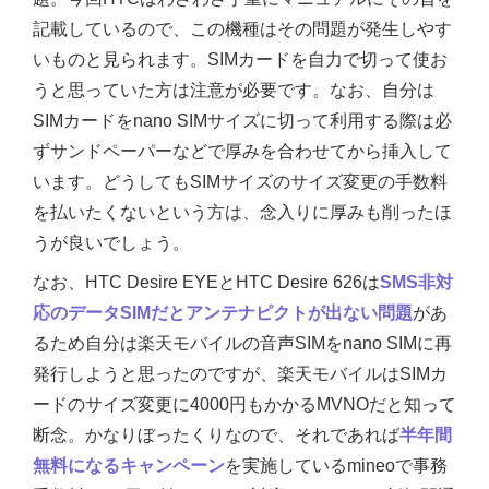
記載しているので、この機種はその問題が発生しやす
いものと見られます。SIMカードを自力で切って使お
うと思っていた方は注意が必要です。なお、自分は
SIMカードをnano SIMサイズに切って利用する際は必
ずサンドペーパーなどで厚みを合わせてから挿入して
います。どうしてもSIMサイズのサイズ変更の手数料
を払いたくないという方は、念入りに厚みも削ったほ
うが良いでしょう。
なお、HTC Desire EYEとHTC Desire 626は
SMS非対
応のデータSIMだとアンテナピクトが出ない問題
があ
るため自分は楽天モバイルの音声SIMをnano SIMに再
発行しようと思ったのですが、楽天モバイルはSIMカ
ードのサイズ変更に4000円もかかるMVNOだと知って
断念。かなりぼったくりなので、それであれば
半年間
無料になるキャンペーン
を実施しているmineoで事務