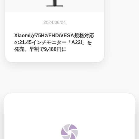
2024/06/04
Xiaomiが75Hz/FHD/VESA規格対応
の21.45インチモニター「A22i」を
発売、早割で9,480円に