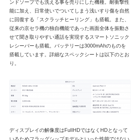
ンドソープでも洗える事を売りにした機種。耐衝撃性
能に加え、日常使いでついてしまう浅いすり傷を自然
に回復する「スクラッチヒーリング」も搭載。また、
従来の京セラ機の独自機能であった画面全体を振動さ
せて聞き取りやすい通話を実現するスマートソニック
レシーバーも搭載。バッテリーは3000mAhのものを
搭載しています。詳細なスペックシートは以下のとお
り。
ディスプレイの解像度はFullHDではなくHDとなって
いるためフラッグシップモデルといった性能ではない