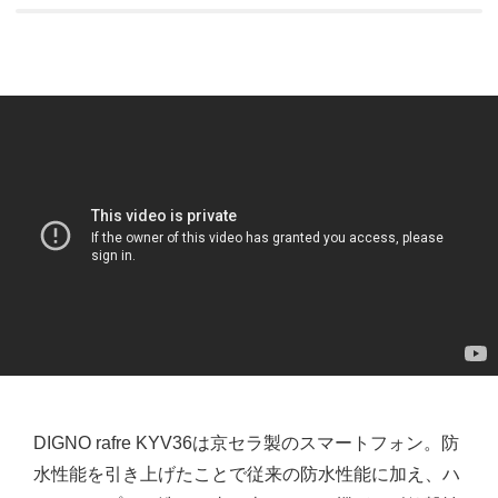
DIGNO rafre KYV36は京セラ製のスマートフォン。防
水性能を引き上げたことで従来の防水性能に加え、ハ