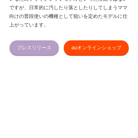
ですが、日常的に汚したり落としたりしてしまうママ
向けの普段使いの機種として狙いを定めたモデルに仕
上がっています。
プレスリリース
auオンラインショップ