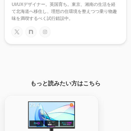
UI/UXデザイナー。英国育ち。東京、湘南の生活を経
て北海道へ移住し、理想の住環境を整えつつ乗り物趣
味を満喫するべく試行錯誤中。
もっと読みたい方はこちら