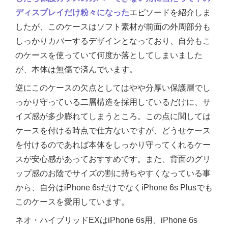
ディスプレイだけ粉々になった
エピソードを紹介しま
したが、このケースはソフト素材が前面の外周部分も
しっかりカバーするデザインとなっており、自分もこ
のケースを使っていて何度か落としてしまいました
が、本体は無傷で済んでいます。
逆にこのケースの欠点としてはやや分厚い保護層でし
っかり守っている二層構造を採用しているだけに、サ
イズ感が多少膨れてしまうところ。この点に関しては
ケースを付ける時点で仕方ないですが、どうせケース
を付けるのであれば本体をしっかり守ってくれるケー
スが安心感があっておすすめです。また、背面のグリ
ップ感のお陰でサイズの割に持ちやすくなっている事
から、自分はiPhone 6sだけでなくiPhone 6s Plusでも
このケースを愛用しています。
ネオ・ハイブリッドEXはiPhone 6s用、iPhone 6s