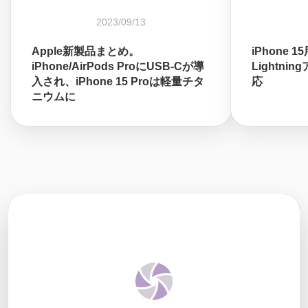
2023/09/13
Apple新製品まとめ。
iPhone 1
iPhone/AirPods ProにUSB-Cが導
Lightni
入され、iPhone 15 Proは軽量チタ
応
ニウムに