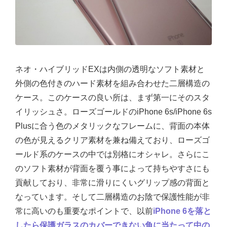
ネオ・ハイブリッドEXは内側の透明なソフト素材と
外側の色付きのハード素材を組み合わせた二層構造の
ケース。このケースの良い所は、まず第一にそのスタ
イリッシュさ。ローズゴールドのiPhone 6s/iPhone 6s
Plusに合う色のメタリックなフレームに、背面の本体
の色が見えるクリア素材を兼ね備えており、ローズゴ
ールド系のケースの中では別格にオシャレ。さらにこ
のソフト素材が背面を覆う事によって持ちやすさにも
貢献しており、非常に滑りにくいグリップ感の背面と
なっています。そして二層構造のお陰で保護性能が非
常に高いのも重要なポイントで、以前
iPhone 6を落と
したら保護ガラスのカバーできない角に当たって中の