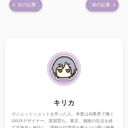
次の記事
前の記事
キリカ
ガジェットショットを作った人。本業はAI業界で働く
UI/UXデザイナー。英国育ち。東京、湘南の生活を経
て北海道へ移住し、理想の住環境を整えつつ乗り物趣