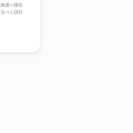
北海道へ移住
するべく試行