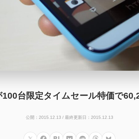
EYEが100台限定タイムセール特価で60,2
公開：2015.12.13
/
最終更新日：2015.12.13