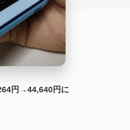
64円→44,640円に