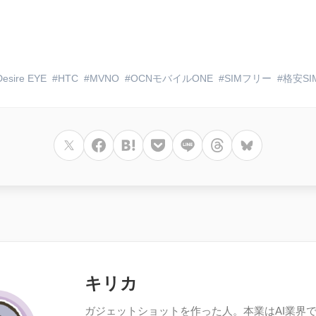
Desire EYE
HTC
MVNO
OCNモバイルONE
SIMフリー
格安SI
キリカ
ガジェットショットを作った人。本業はAI業界で働