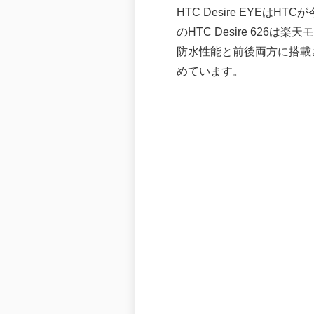
HTC Desire EYE
のHTC Desire 626は楽
防水性能と前後両方に搭載
めています。