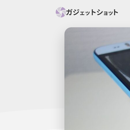
すべて
スマホ
PC関
セール情報
スマートホーム
アク
ニュース
オーディオ
周辺機器