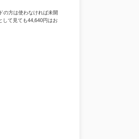
ードの方は使わなければ未開
て見ても44,640円はお