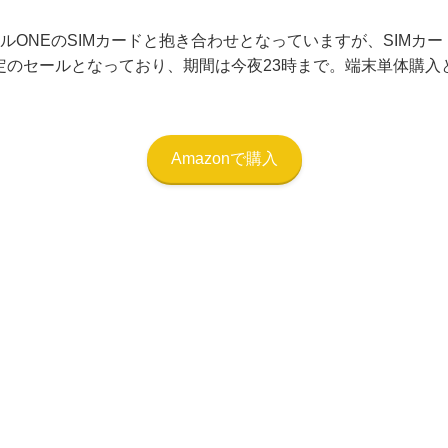
ルONEのSIMカードと抱き合わせとなっていますが、SIMカ
定のセールとなっており、期間は今夜23時まで。端末単体購入とし
Amazonで購入