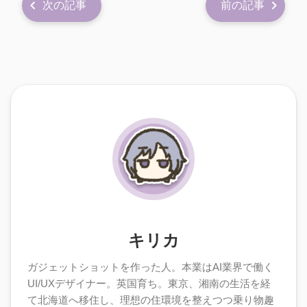
次の記事
前の記事
キリカ
ガジェットショットを作った人。本業はAI業界で働く
UI/UXデザイナー。英国育ち。東京、湘南の生活を経
て北海道へ移住し、理想の住環境を整えつつ乗り物趣