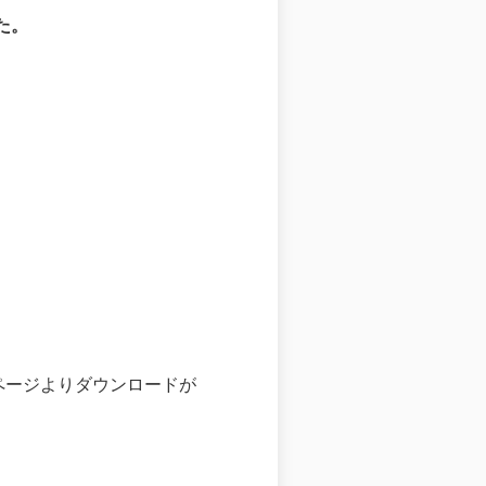
した。
以下IE)のページよりダウンロードが