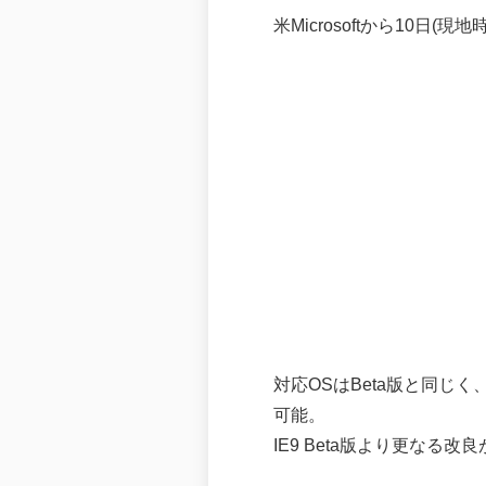
米Microsoftから10日(現地
対応OSはBeta版と同じく、Wind
可能。
IE9 Beta版より更なる