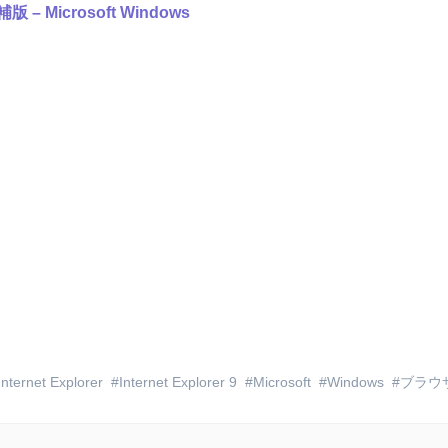
候補版 – Microsoft Windows
Internet Explorer
Internet Explorer 9
Microsoft
Windows
ブラウ