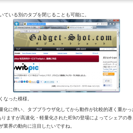
同様に開いている別のタブを閉じることも可能に。
くなった模様。
化に伴い、タブブラウザ化してから動作が比較的遅く重かったIE
つありますが高速化・軽量化されたIE9の登場によってシェアの
ザ業界の動向に注目したいですね。