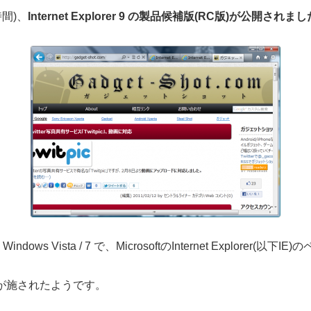
時間)、
Internet Explorer 9 の製品候補版(RC版)が公開されま
ows Vista / 7 で、MicrosoftのInternet Explorer(
改良が施されたようです。