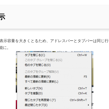
示
ージの表示容量を大きくとるため、アドレスバーとタブバーは同じ
能に。