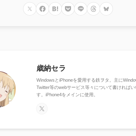
歳納セラ
WindowsとiPhoneを愛用する鉄ヲタ。主にWindows
Twitter等のwebサービス等々について書ければ
す。iPhone4をメインに使用。