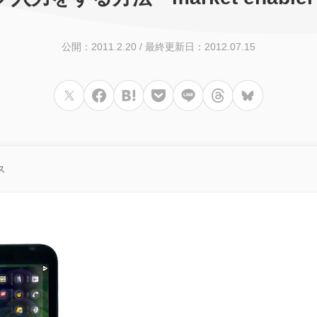
公開：2011.2.20
/
最終更新日：2012.07.15
ス