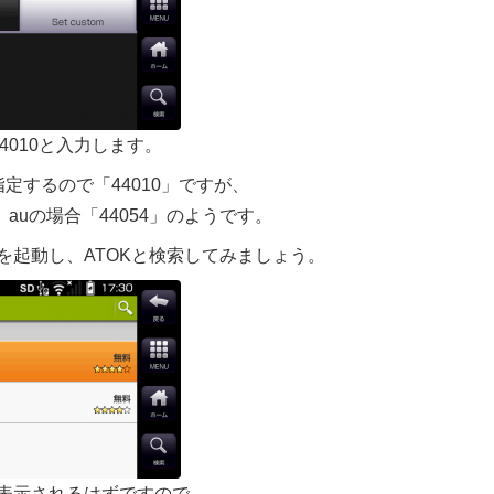
し、44010と入力します。
指定するので「44010」ですが、
0」、auの場合「44054」のようです。
を起動し、ATOKと検索してみましょう。
表示されるはずですので、