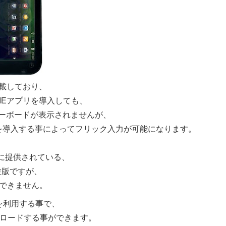
搭載しており、
どのIMEアプリを導入しても、
ーボードが表示されませんが、
Trialを導入する事によってフリック入力が可能になります。
末用に提供されている、
験版ですが、
ドできません。
er」を利用する事で、
ウンロードする事ができます。