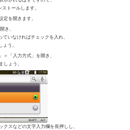
ンストールします。
設定を開きます。
を開き、
クが入っていなければチェックを入れ、
ましょう。
」＞「入力方式」を開き、
ましょう。
ックスなどの文字入力欄を長押しし、