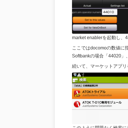
market enablerを起動
ここではdocomoの数値に
Softbankの場合「4402
続いて、マーケットアプリ
このように問題なく検索に