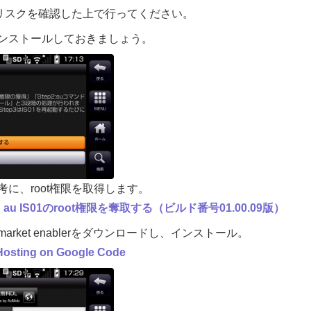
、リスクを確認した上で行ってください。
ンストールしておきましょう。
に、root権限を取得します。
記: au IS01のroot権限を奪取する（ビルド番号01.00.09版）
rket enablerをダウンロードし、インストール。
 Hosting on Google Code