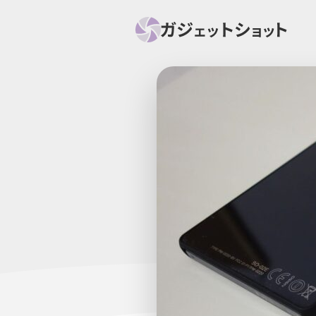
すべて
スマホ
PC関
セール情報
スマートホーム
アク
ニュース
オーディオ
周辺機器