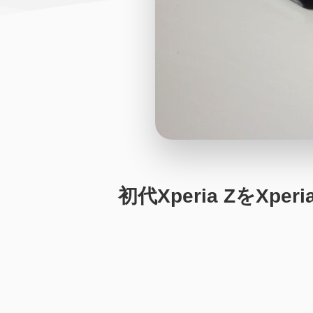
初代Xperia ZをXpe