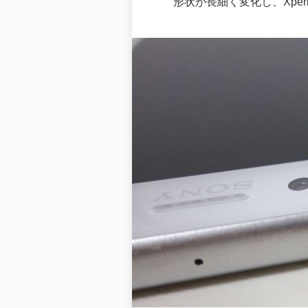
形状が長細く変化し、Xperi