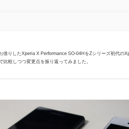
d
りしたXperia X Performance SO-04HをZシリーズ初代のXp
で比較しつつ変更点を振り返ってみました。