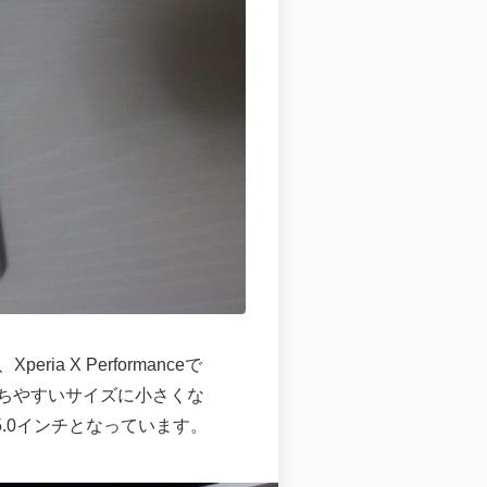
ia X Performanceで
持ちやすいサイズに小さくな
じ5.0インチとなっています。