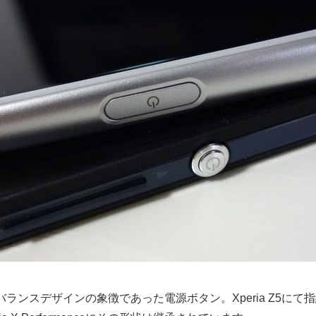
ムニバランスデザインの象徴であった電源ボタン。Xperia Z5に