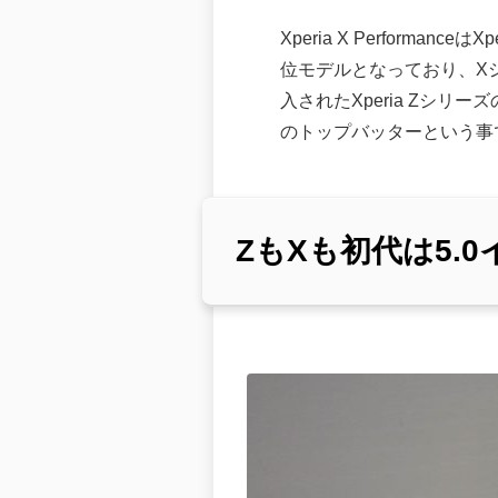
Xperia X Performance
位モデルとなっており、Xシリ
入されたXperia Zシリ
のトップバッターという事
ZもXも初代は5.