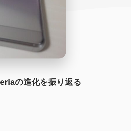
。Xperiaの進化を振り返る