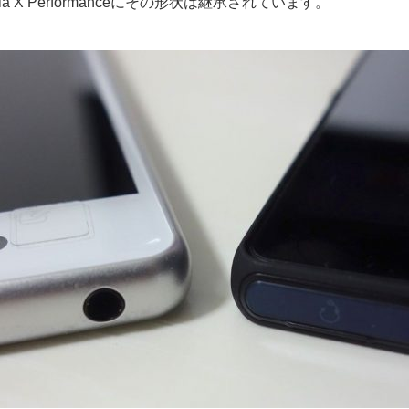
a X Performanceにその形状は継承されています。