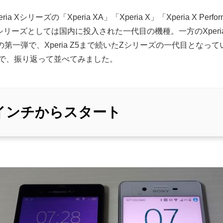
はXperia Xシリーズの「Xperia XA」「Xperia X」「Xperia X 
ーズとしては国内に投入された一代目の機種。一方のXperia Z 
ーズの第一弾で、Xperia Z5まで続いたZシリーズの一代目とな
で、振り返って並べてみました。
0インチからスタート