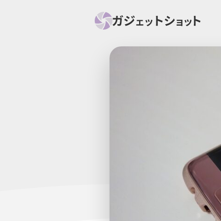
すべて
スマホ
PC関
セール情報
スマートホーム
アク
ニュース
オーディオ
周辺機器