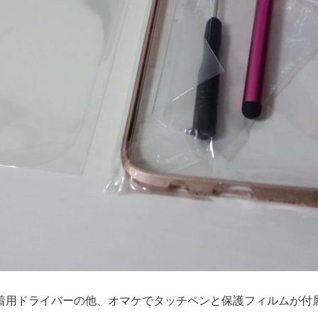
着用ドライバーの他、オマケでタッチペンと保護フィルムが付