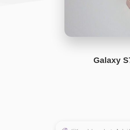
Galax