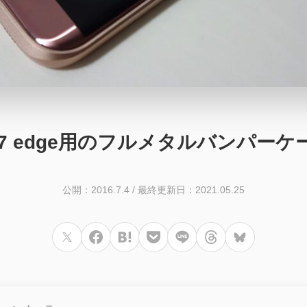
y S7 edge用のフルメタルバンパー
公開：2016.7.4
/
最終更新日：2021.05.25