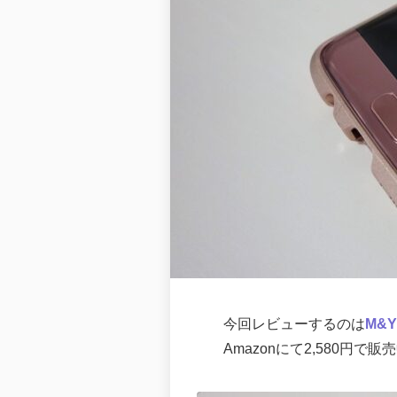
今回レビューするのは
M&
Amazonにて2,580円で