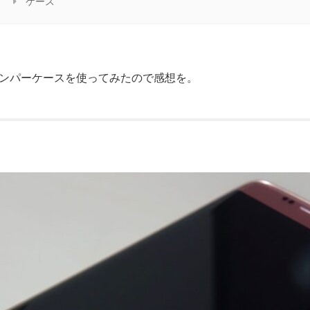
d
ケース
の金属バンパーケースを使ってみたので感想を。