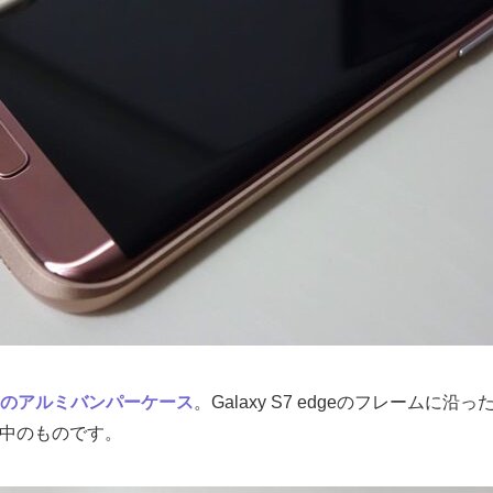
Yのアルミバンパーケース
。Galaxy S7 edgeのフレームに
販売中のものです。