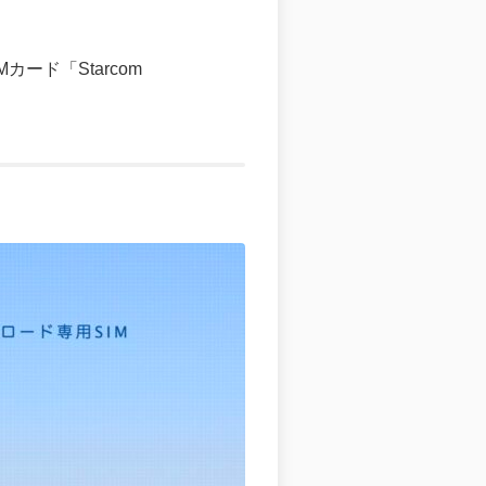
ド「Starcom