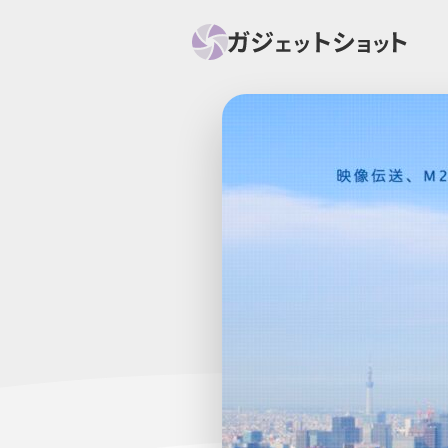
すべて
スマホ
PC関
セール情報
スマートホーム
アク
ニュース
オーディオ
周辺機器