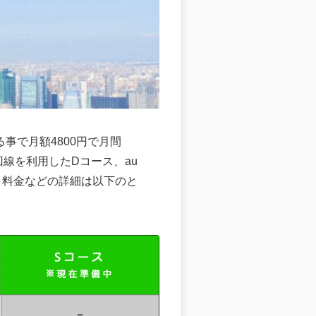
する事で月額4800円で月間
回線を利用したDコース、au
中。料金などの詳細は以下のと