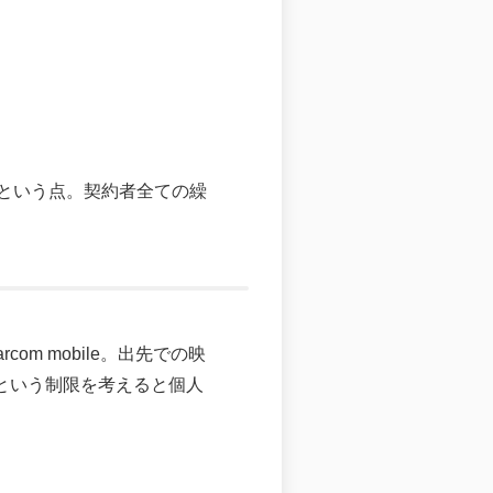
という点。契約者全ての繰
m mobile。出先での映
sという制限を考えると個人