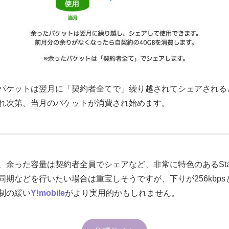
パケットは翌月に「契約者全てで」繰り越されてシェアされる
れ次第、当月のパケットが消費され始めます。
余った容量は契約者全員でシェアなど、非常に特色のあるStarco
期などを行いたい場合は重宝しそうですが、下りが256kbp
制の緩い
Y!mobile
がより実用的かもしれません。