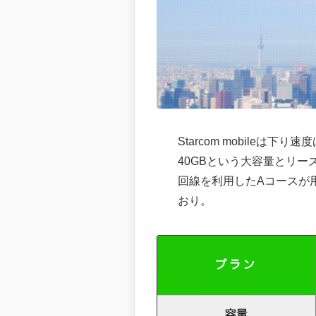
Starcom mobileは
40GBという大容量とリー
回線を利用したAコースが用
おり。