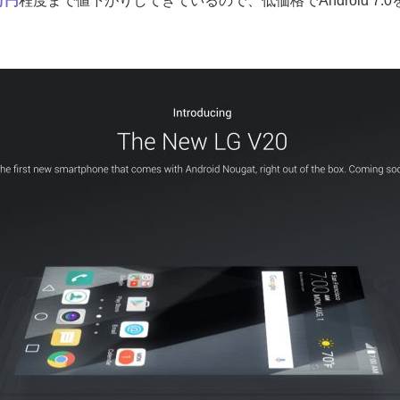
万円
程度まで値下がりしてきているので、低価格でAndroid 7