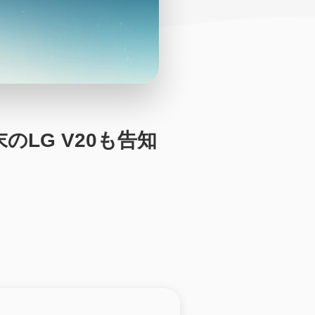
末のLG V20も告知