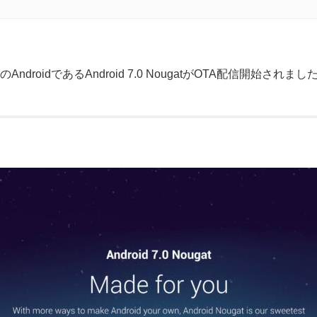
ndroidであるAndroid 7.0 NougatがOTA配信開始されまし