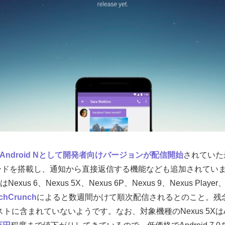
Android Nとして開発者向けバージョンが配信開始
されていた最
ドを搭載し、通知から直接返信する機能なども追加されています。今回
us 6、Nexus 5X、Nexus 6P、Nexus 9、Nexus Player、Pix
chCrunch
によると数週間かけて順次配信されるとのこと。残念ながらDe
リストに含まれていないようです。なお、対象機種のNexus 5XはA