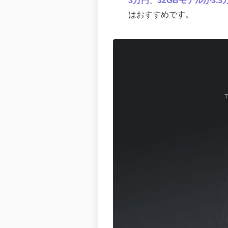
3万円
、
32GBモデルが3.3
はおすすめです。