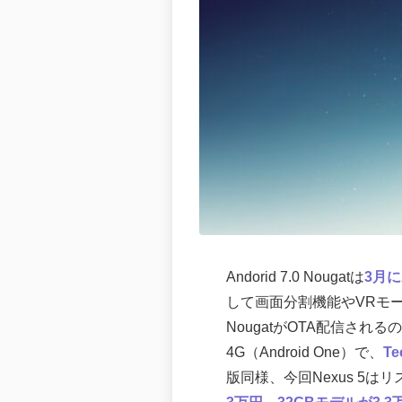
Andorid 7.0 Nougatは
3月に
して画面分割機能やVRモー
NougatがOTA配信されるのはNex
4G（Android One）で、
Te
版同様、今回Nexus 5は