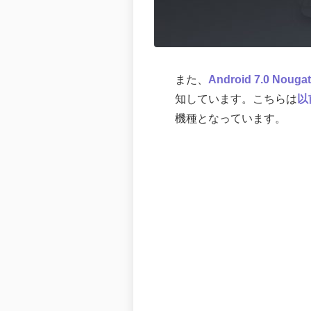
また、
Android 7.0 No
知しています。こちらは
以
機種となっています。