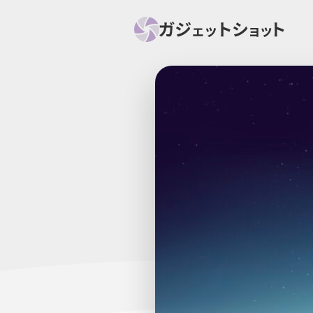
すべて
スマホ
PC関
セール情報
スマートホーム
アク
ニュース
オーディオ
周辺機器