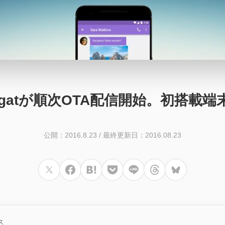
0 Nougatが順次OTA配信開始。初搭載端
公開：2016.8.23
/
最終更新日：2016.08.23
ス