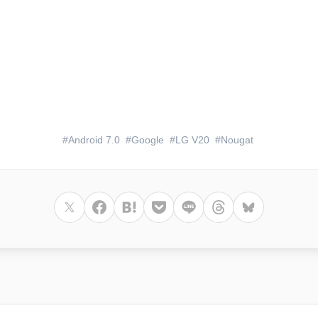
Android 7.0
Google
LG V20
Nougat