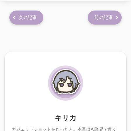
次の記事
前の記事
キリカ
ガジェットショットを作った人。本業はAI業界で働く