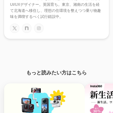
UI/UXデザイナー。英国育ち。東京、湘南の生活を経
て北海道へ移住し、理想の住環境を整えつつ乗り物趣
味を満喫するべく試行錯誤中。
もっと読みたい方はこちら