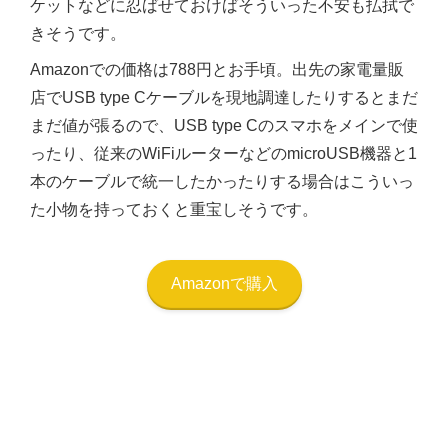
ケットなどに忍ばせておけばそういった不安も払拭で
きそうです。
Amazonでの価格は788円とお手頃。出先の家電量販
店でUSB type Cケーブルを現地調達したりするとまだ
まだ値が張るので、USB type Cのスマホをメインで使
ったり、従来のWiFiルーターなどのmicroUSB機器と1
本のケーブルで統一したかったりする場合はこういっ
た小物を持っておくと重宝しそうです。
Amazonで購入