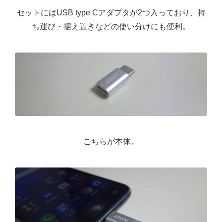
セットにはUSB type Cアダプタが2つ入っており、持
ち運び・据え置きなどの使い分けにも便利。
こちらが本体。