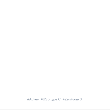
Aukey
USB type C
ZenFone 3