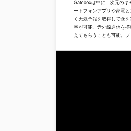
Gateboxは中に二次元のキ
ートフォンアプリや家電と
く天気予報を取得して傘を
事が可能。赤外線通信を搭
えてもらうことも可能。プ