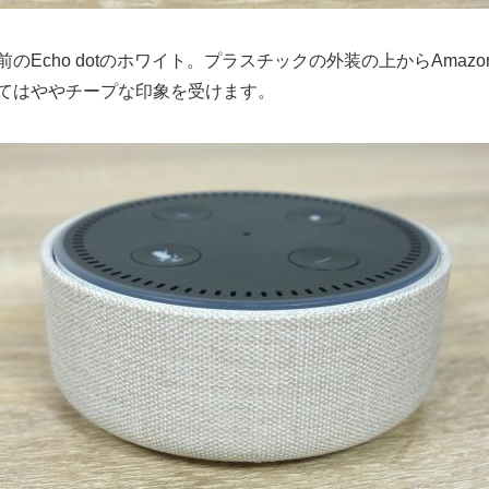
のEcho dotのホワイト。プラスチックの外装の上からAmaz
てはややチープな印象を受けます。