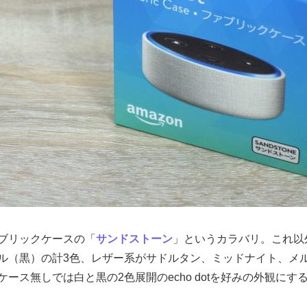
ブリックケースの「
サンドストーン
」というカラバリ。これ以
ル（黒）の計3色、レザー系がサドルタン、ミッドナイト、メル
ース無しでは白と黒の2色展開のecho dotを好みの外観にす