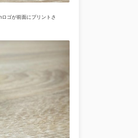
onロゴが前面にプリントさ