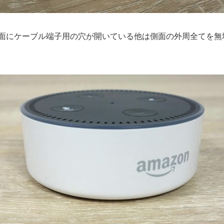
面にケーブル端子用の穴が開いている他は側面の外周全てを無