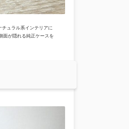
ナチュラル系インテリアに
、側面が隠れる純正ケースを