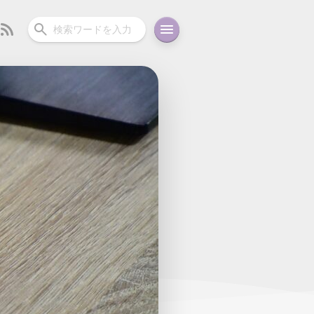
ーディオ
充電関連
その他
oid
コラム
ガイド