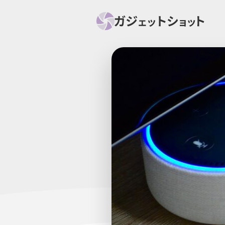
すべて
スマホ
PC関
セール情報
スマートホーム
アク
ニュース
オーディオ
周辺機器