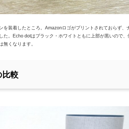
ンを装着したところ。Amazonロゴがプリントされておらず、
た。Echo dotはブラック・ホワイトともに上部が黒いので
は無くなります。
との比較