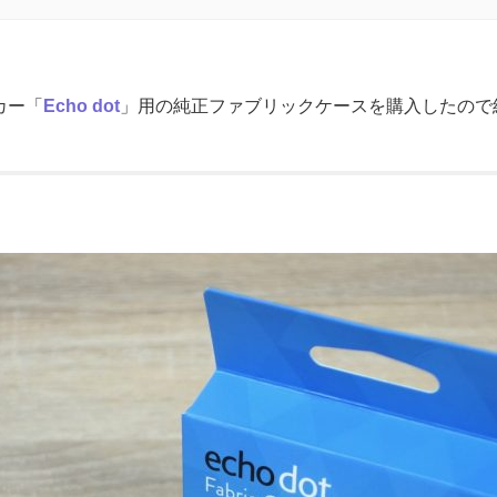
カー「
Echo dot
」用の純正ファブリックケースを購入したので