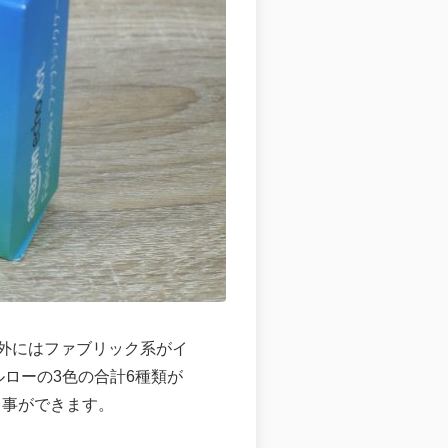
外にはファブリック系がイ
ローの3色の合計6種類が
る事ができます。