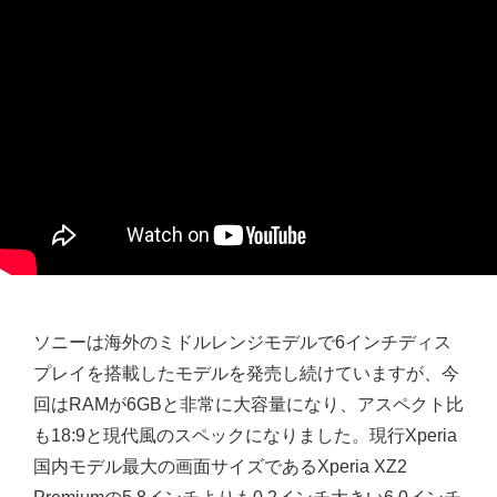
ソニーは海外のミドルレンジモデルで6インチディス
プレイを搭載したモデルを発売し続けていますが、今
回はRAMが6GBと非常に大容量になり、アスペクト比
も18:9と現代風のスペックになりました。現行Xperia
国内モデル最大の画面サイズであるXperia XZ2