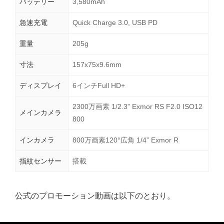
バッテリー
3,580mAh
急速充電
Quick Charge 3.0, USB PD
重量
205g
寸法
157x75x9.6mm
ディスプレイ
6インチFull HD+
2300万画素 1/2.3” Exmor RS F2.0 ISO12
メインカメラ
800
インカメラ
800万画素120°広角 1/4” Exmor R
指紋センサー
搭載
公式のプロモーション動画は以下のとおり。