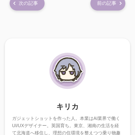
次の記事
前の記事
キリカ
ガジェットショットを作った人。本業はAI業界で働く
UI/UXデザイナー。英国育ち。東京、湘南の生活を経
て北海道へ移住し、理想の住環境を整えつつ乗り物趣