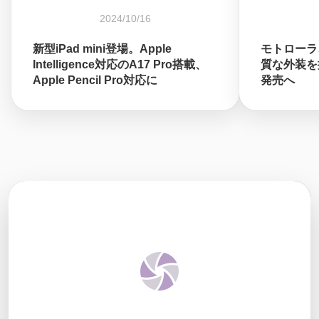
2024/10/16
新型iPad mini登場。Apple
モトローラ、
Intelligence対応のA17 Pro搭載、
質な外装を採
Apple Pencil Pro対応に
発売へ