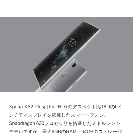
Xperia XA2 PlusはFull HD+のアスペクト比18:9の6イ
ンチディスプレイを搭載したスマートフォン。
Snapdragon 630プロセッサを搭載したミドルレンジ
モデルですが、最大6GBのRAM・64GBのストレージ