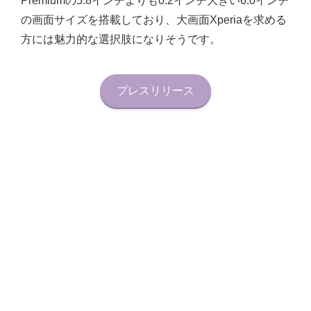
Premiumの5.8インチよりも0.2インチ大きい6.0インチ
の画面サイズを搭載しており、大画面Xperiaを求める
方には魅力的な選択肢になりそうです。
プレスリリース