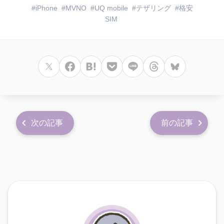
iPhone
MVNO
UQ mobile
テザリング
格安
SIM
次の記事
前の記事