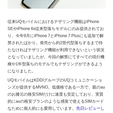
従来UQモバイルにおけるテザリング機能はiPhone
SEやiPhone 6s従来型落ちモデルにのみ提供されてお
り、今年9月にiPhone 7とiPhone 7 Plusにも追加で解
禁されたばかり。発売から約2世代型落ちするまで待
たなければテザリング機能が利用できないという状況
となっていましたが、今回の解禁にてすべての現行機
種や1年型落ちのモデルでもテザリングができるよう
になりました。
UQモバイルはKDDIグループのUQコミュニケーショ
ンズが提供するMVNO。低価格である一方で、親のau
のお膝元の格安SIMだけに速度も安定しており、実質
的にauの格安プランのような感覚で使えるSIMカード
なために個人的にも愛用しています。
先日レビューし