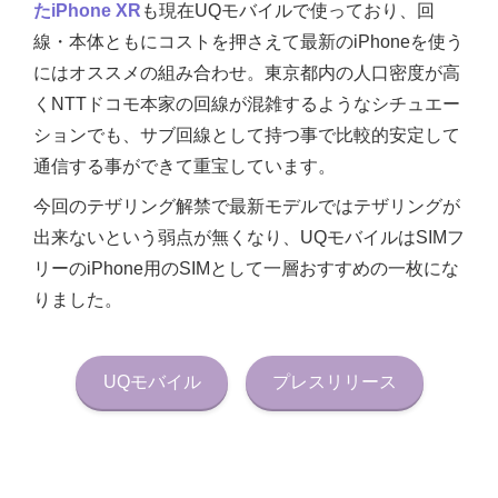
たiPhone XR
も現在UQモバイルで使っており、回
線・本体ともにコストを押さえて最新のiPhoneを使う
にはオススメの組み合わせ。東京都内の人口密度が高
くNTTドコモ本家の回線が混雑するようなシチュエー
ションでも、サブ回線として持つ事で比較的安定して
通信する事ができて重宝しています。
今回のテザリング解禁で最新モデルではテザリングが
出来ないという弱点が無くなり、UQモバイルはSIMフ
リーのiPhone用のSIMとして一層おすすめの一枚にな
りました。
UQモバイル
プレスリリース