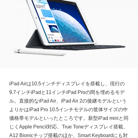
iPad Airは10.5インチディスプレイを搭載し、現行の
9.7インチiPadと11インチiPad Proの間を埋めるモデ
ル。直接的なiPad Air、iPad Air 2の後継モデルという
よりかはiPad Pro 10.5インチモデルの筐体サイズの中
価格帯モデルといったところです。新型iPad miniと同
じくApple Pencil対応、True Toneディスプレイ搭載、
A12 Bionicチップ搭載のほか、Smart Keyboardにも対