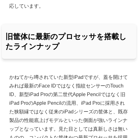
応しています。
旧筐体に最新のプロセッサを搭載し
たラインナップ
かねてから噂されていた新型iPadですが、蓋を開けて
みれば最新のFace IDではなく指紋センサーのTouch
ID、新型iPad Proの第二世代Apple Pencilではなく旧
iPad ProのApple Pencilの流用、iPad Proに採用され
た狭額縁ではなく従来のiPadシリーズの筐体と、既存
製品の性能底上げモデルといった側面が強いラインナ
ップとなっています。見た目としては真新しさは無い
ものの、コンパクトな筐体かつ最新プロセッサを採用