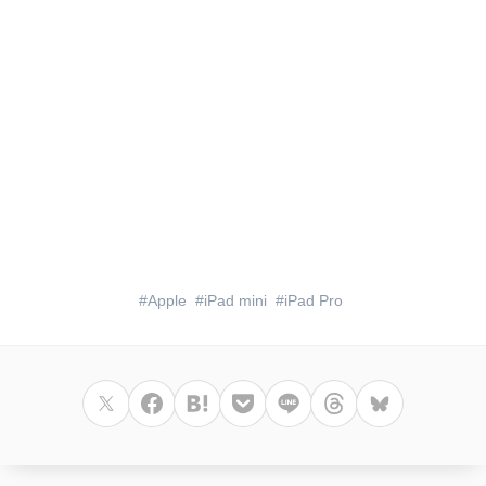
Apple
iPad mini
iPad Pro