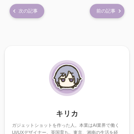
次の記事
前の記事
キリカ
ガジェットショットを作った人。本業はAI業界で働く
UI/UXデザイナー。英国育ち。東京、湘南の生活を経