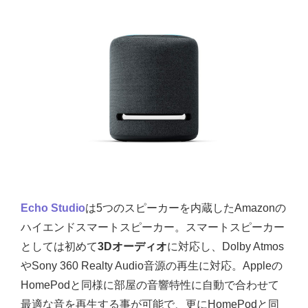
Echo Studio
は5つのスピーカーを内蔵したAmazonの
ハイエンドスマートスピーカー。スマートスピーカー
としては初めて
3Dオーディオ
に対応し、Dolby Atmos
やSony 360 Realty Audio音源の再生に対応。Appleの
HomePodと同様に部屋の音響特性に自動で合わせて
最適な音を再生する事が可能で、更にHomePodと同