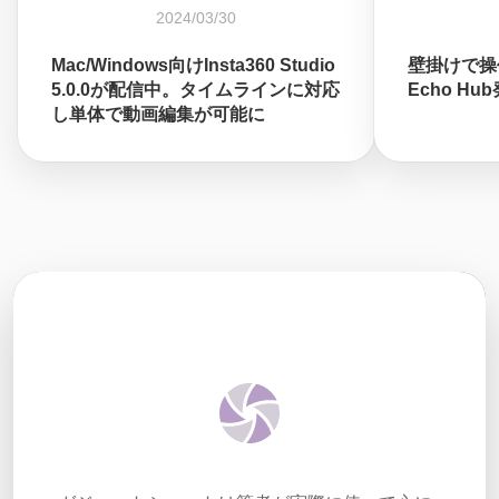
2024/03/30
Mac/Windows向けInsta360 Studio
壁掛けで操
5.0.0が配信中。タイムラインに対応
Echo Hu
し単体で動画編集が可能に