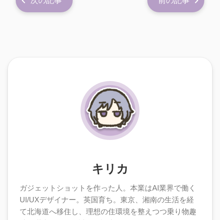
次の記事
前の記事
キリカ
ガジェットショットを作った人。本業はAI業界で働く
UI/UXデザイナー。英国育ち。東京、湘南の生活を経
て北海道へ移住し、理想の住環境を整えつつ乗り物趣