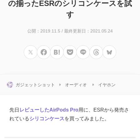
の揃ったESRのシリコンケースを試
す
公開：2019.11.5
/
最終更新日：2021.05.24
ガジェットショット
オーディオ
イヤホン
先日
レビューしたAirPods Pro
用に、ESRから発売さ
れている
シリコンケース
を買ってみました。