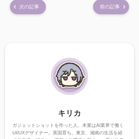
次の記事
前の記事
キリカ
ガジェットショットを作った人。本業はAI業界で働く
UI/UXデザイナー。英国育ち。東京、湘南の生活を経