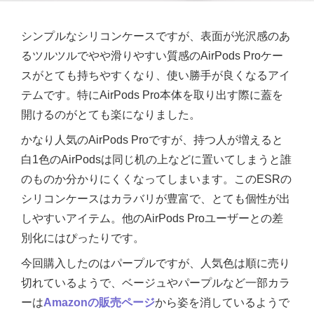
シンプルなシリコンケースですが、表面が光沢感のあ
るツルツルでやや滑りやすい質感のAirPods Proケー
スがとても持ちやすくなり、使い勝手が良くなるアイ
テムです。特にAirPods Pro本体を取り出す際に蓋を
開けるのがとても楽になりました。
かなり人気のAirPods Proですが、持つ人が増えると
白1色のAirPodsは同じ机の上などに置いてしまうと誰
のものか分かりにくくなってしまいます。このESRの
シリコンケースはカラバリが豊富で、とても個性が出
しやすいアイテム。他のAirPods Proユーザーとの差
別化にはぴったりです。
今回購入したのはパープルですが、人気色は順に売り
切れているようで、ベージュやパープルなど一部カラ
ーは
Amazonの販売ページ
から姿を消しているようで