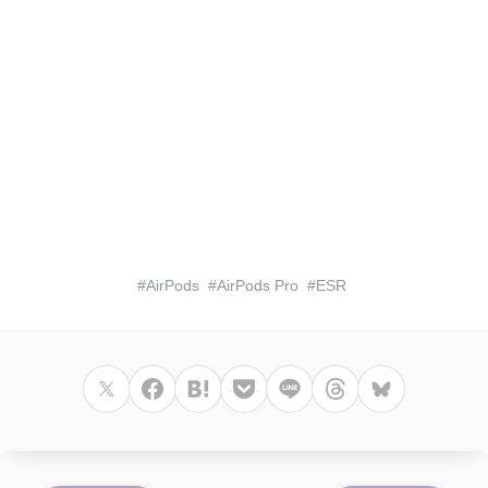
AirPods
AirPods Pro
ESR