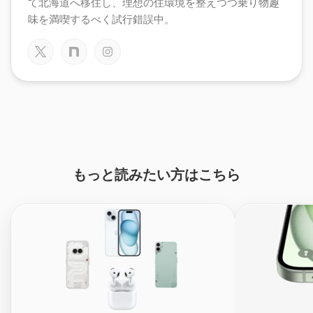
て北海道へ移住し、理想の住環境を整えつつ乗り物趣
味を満喫するべく試行錯誤中。
もっと読みたい方はこちら