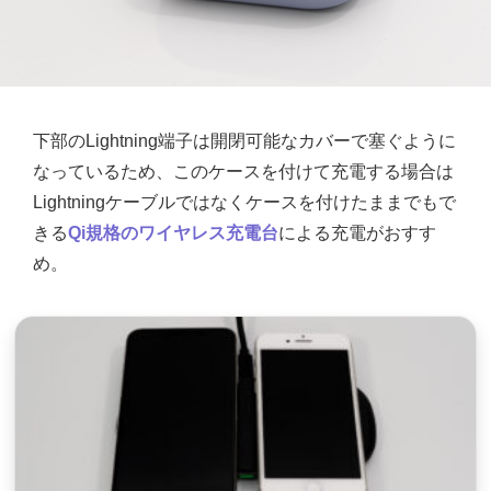
下部のLightning端子は開閉可能なカバーで塞ぐように
なっているため、このケースを付けて充電する場合は
Lightningケーブルではなくケースを付けたままでもで
きる
Qi規格のワイヤレス充電台
による充電がおすす
め。