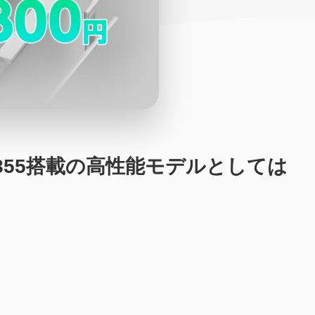
agon 855搭載の高性能モデルとしては