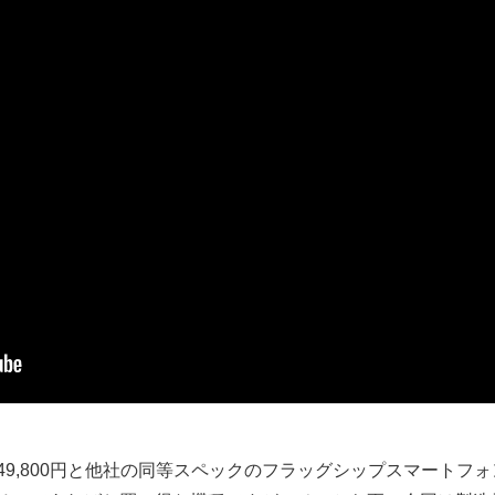
49,800円と他社の同等スペックのフラッグシップスマートフ