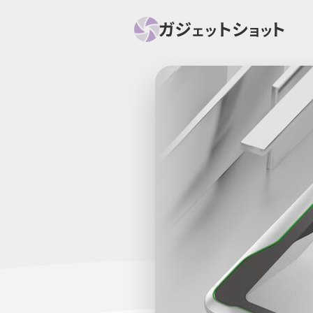
すべて
スマホ
PC関
セール情報
スマートホーム
アク
ニュース
オーディオ
周辺機器