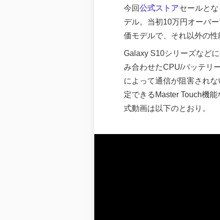
今回
公式ストア
セールとなっ
デル。当初10万円オーバ
価モデルで、それ以外の性
Galaxy S10シリーズな
み合わせたCPU/バッテリーの
によって通信が阻害されな
定できるMaster To
式動画は以下のとおり。