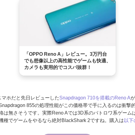
「OPPO Reno A」レビュー。3万円台
でも想像以上の高性能でゲームも快適、
カメラも実用的でコスパ抜群！
スマホだと先日レビューした
Snapdragon 710を搭載のReno A
napdragon 855の処理性能がこの価格帯で手に入るのは衝
は無さそうです。実際Reno Aでは3D系のバトロワ系ゲームは
でゲームをやるなら絶対BlackShark 2ですね。購入は
以下