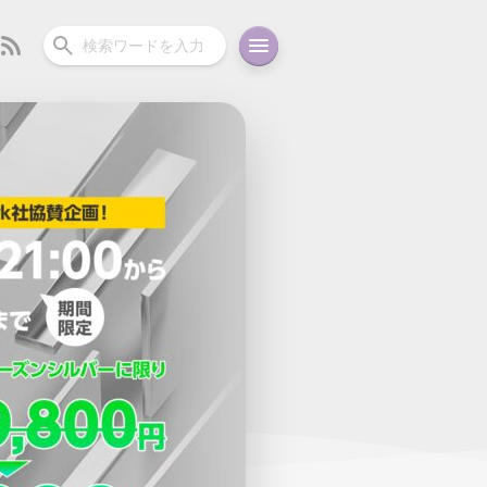
ーディオ
充電関連
その他
oid
コラム
ガイド