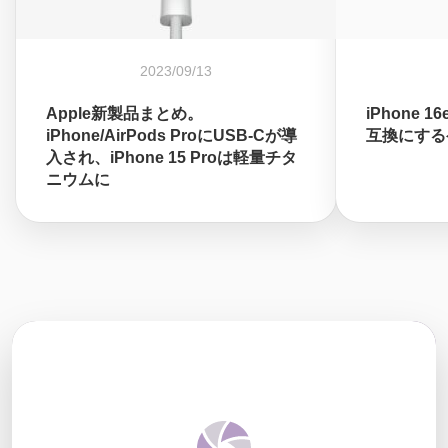
2023/09/13
Apple新製品まとめ。
iPhone 
iPhone/AirPods ProにUSB-Cが導
互換にする
入され、iPhone 15 Proは軽量チタ
ニウムに