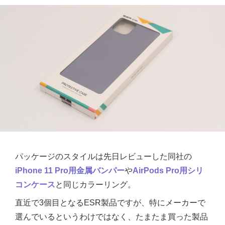
パッケージのスタイルは先日レビューした同社の
iPhone 11 Pro用金属バンパー
や
AirPods Pro用シリ
コンケース
と同じカラーリング。
直近で3個目となるESR製品ですが、特にメーカーで
選んでいるというわけではなく、たまたま買った製品