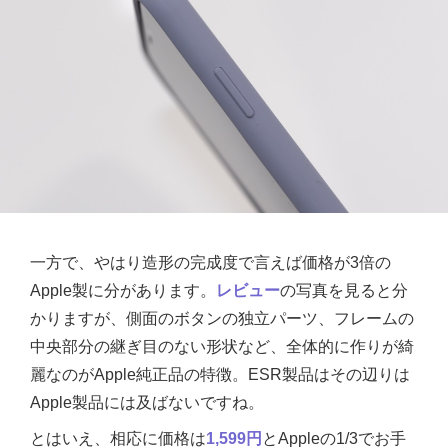
一方で、やはり造形の完成度で言えば価格が3倍の
Apple製に分があります。
レビュー
の写真を見ると分
かりますが、側面のボタンの独立パーツ、フレームの
中央部分の継ぎ目のない形状など、全体的に作りが綺
麗なのがApple純正品の特徴。ESR製品はその辺りは
Apple製品には及ばないですね。
とはいえ、相応に価格は
1,599円
とAppleの1/3でお手