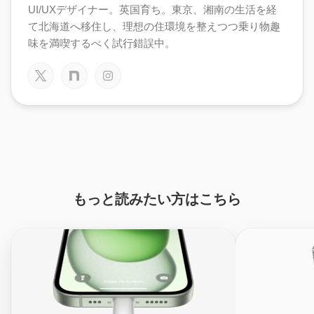
UI/UXデザイナー。英国育ち。東京、湘南の生活を経
て北海道へ移住し、理想の住環境を整えつつ乗り物趣
味を満喫するべく試行錯誤中。
もっと読みたい方はこちら