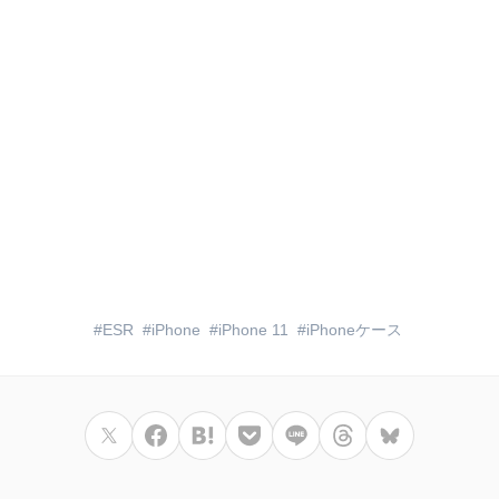
ESR
iPhone
iPhone 11
iPhoneケース