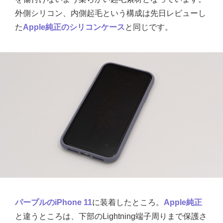
外側シリコン、内側起毛という構成は先日レビューし
た
Apple純正のシリコンケース
と同じです。
パープルのiPhone 11
に装着したところ。
Apple純正
と違うところは、下部のLightning端子周りまで保護さ