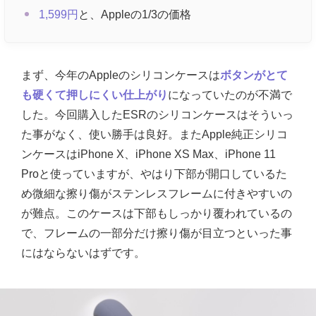
1,599円
と、Appleの1/3の価格
まず、今年のAppleのシリコンケースは
ボタンがとて
も硬くて押しにくい仕上がり
になっていたのが不満で
した。今回購入したESRのシリコンケースはそういっ
た事がなく、使い勝手は良好。またApple純正シリコ
ンケースはiPhone X、iPhone XS Max、iPhone 11
Proと使っていますが、やはり下部が開口しているた
め微細な擦り傷がステンレスフレームに付きやすいの
が難点。このケースは下部もしっかり覆われているの
で、フレームの一部分だけ擦り傷が目立つといった事
にはならないはずです。