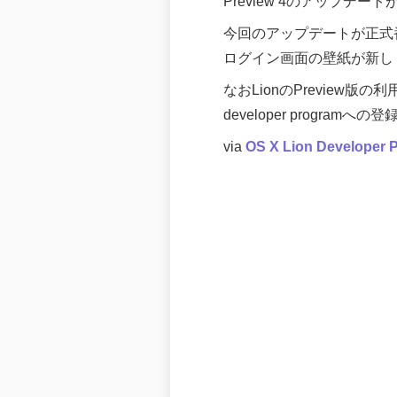
Preview 4のアップデ
今回のアップデートが正式
ログイン画面の壁紙が新し
なおLionのPreview版の
developer programへ
via
OS X Lion Developer 