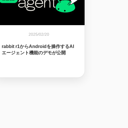
2025/02/20
rabbit r1からAndroidを操作するAI
エージェント機能のデモが公開