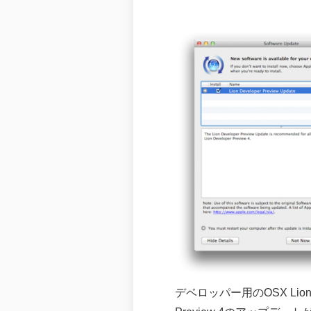
デベロッパー用のOSX Lio