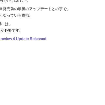
ートが配信されました。
番発売前の最後のアップデートとの事で、
くなっている模様。
利用には、
の登録が必要です。
Preview 4 Update Released