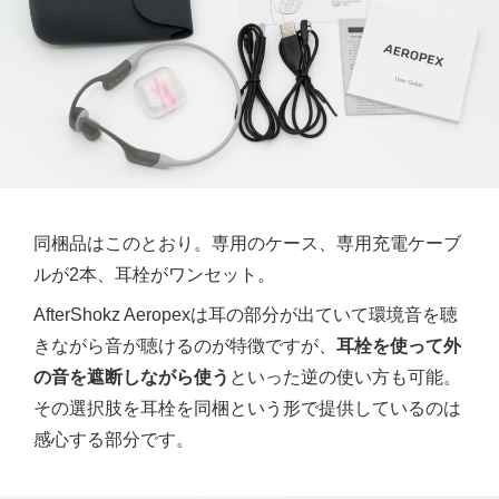
同梱品はこのとおり。専用のケース、専用充電ケーブ
ルが2本、耳栓がワンセット。
AfterShokz Aeropexは耳の部分が出ていて環境音を聴
きながら音が聴けるのが特徴ですが、
耳栓を使って外
の音を遮断しながら使う
といった逆の使い方も可能。
その選択肢を耳栓を同梱という形で提供しているのは
感心する部分です。