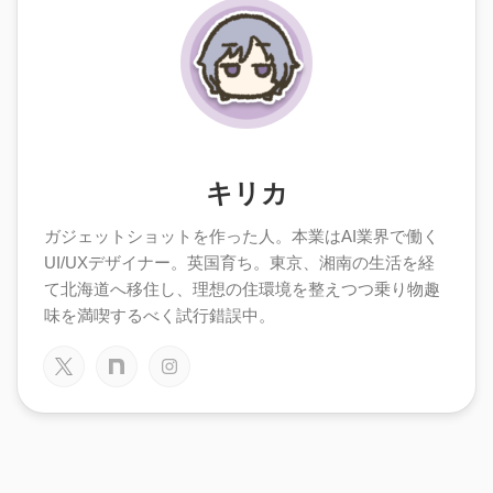
キリカ
ガジェットショットを作った人。本業はAI業界で働く
UI/UXデザイナー。英国育ち。東京、湘南の生活を経
て北海道へ移住し、理想の住環境を整えつつ乗り物趣
味を満喫するべく試行錯誤中。