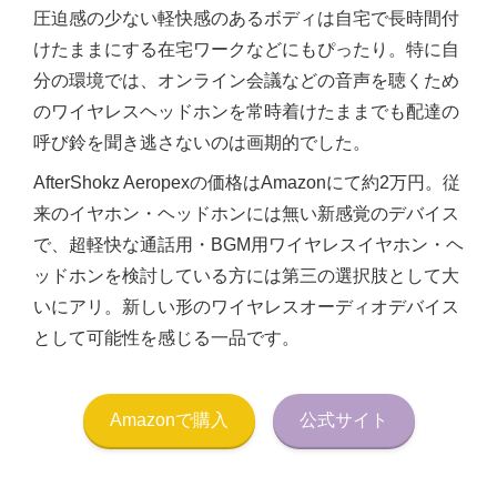
圧迫感の少ない軽快感のあるボディは自宅で長時間付
けたままにする在宅ワークなどにもぴったり。特に自
分の環境では、オンライン会議などの音声を聴くため
のワイヤレスヘッドホンを常時着けたままでも配達の
呼び鈴を聞き逃さないのは画期的でした。
AfterShokz Aeropexの価格はAmazonにて約2万円。従
来のイヤホン・ヘッドホンには無い新感覚のデバイス
で、超軽快な通話用・BGM用ワイヤレスイヤホン・ヘ
ッドホンを検討している方には第三の選択肢として大
いにアリ。新しい形のワイヤレスオーディオデバイス
として可能性を感じる一品です。
Amazonで購入
公式サイト