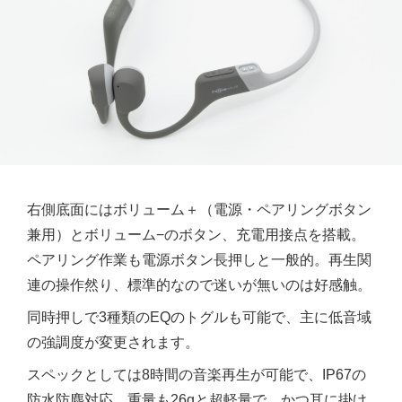
右側底面にはボリューム＋（電源・ペアリングボタン
兼用）とボリューム−のボタン、充電用接点を搭載。
ペアリング作業も電源ボタン長押しと一般的。再生関
連の操作然り、標準的なので迷いが無いのは好感触。
同時押しで3種類のEQのトグルも可能で、主に低音域
の強調度が変更されます。
スペックとしては8時間の音楽再生が可能で、IP67の
防水防塵対応。重量も26gと超軽量で、かつ耳に掛け