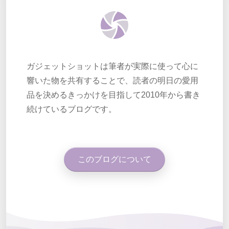
ガジェットショットは筆者が実際に使って心に
響いた物を共有することで、読者の明日の愛用
品を決めるきっかけを目指して2010年から書き
続けているブログです。
このブログについて