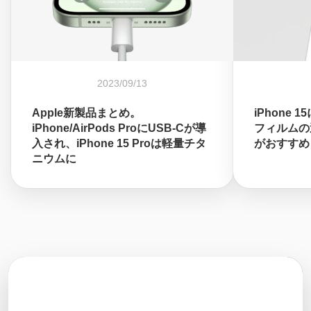
2023/09/13
Apple新製品まとめ。
iPhone
iPhone/AirPods ProにUSB-Cが導
フィルムの
入され、iPhone 15 Proは軽量チタ
がおすすめ
ニウムに