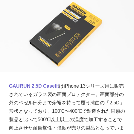
GAURUN 2.5D Casefit
はiPhone 13シリーズ用に販売
されているガラス製の画面プロテクター。画面部分の
外のベゼル部分まで余裕を持って覆う湾曲の「2.5D」
形状となっており、100℃〜400℃で製造された同類の
製品と比べて500℃以上以上の温度で加工することで
向上させた耐衝撃性・強度が売りの製品となっていま