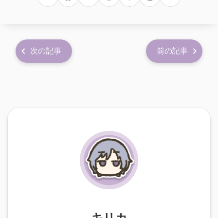
次の記事
前の記事
キリカ