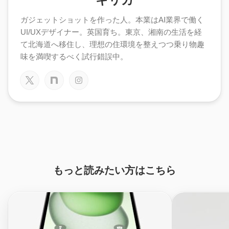
ガジェットショットを作った人。本業はAI業界で働く
UI/UXデザイナー。英国育ち。東京、湘南の生活を経
て北海道へ移住し、理想の住環境を整えつつ乗り物趣
味を満喫するべく試行錯誤中。
もっと読みたい方はこちら