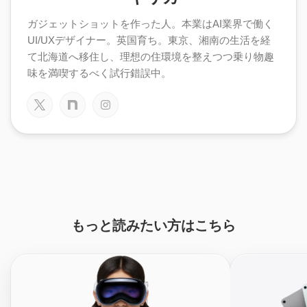
ガジェットショットを作った人。本業はAI業界で働く
UI/UXデザイナー。英国育ち。東京、湘南の生活を経
て北海道へ移住し、理想の住環境を整えつつ乗り物趣
味を満喫するべく試行錯誤中。
もっと読みたい方はこちら