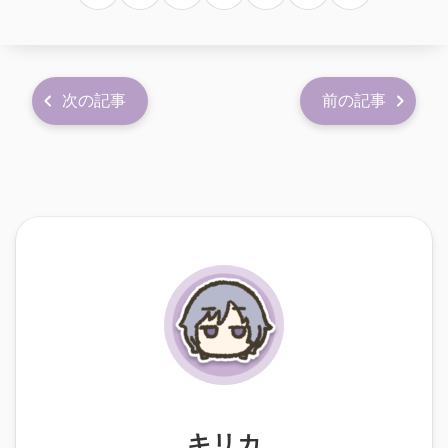
次の記事
前の記事
キリカ