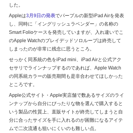
した。
Appleは
3月9日の発表
でパープルの新型iPad Airを発表
し、同時に「イングリッシュラベンダー」の名称の
Smart Folioケースを発売していますが、入れ違いでこ
のApple Watchのブレイデッドソロループは終売して
しまったのが非常に残念に思うところ。
せっかく同系統の色をiPad mini、iPad Airと公式アク
セサリでラインナップするのであれば、Apple Watch
の同系統カラーの販売期間も是非合わせてほしかった
ところです。
Apple公式サイト・Apple実店舗で数あるサイズのライ
ンナップから自分にぴったりな物を選んで購入すると
いう製品の性質上、直販サイトが終売してしまうと自
分に合ったサイズを手に入れるのが困難になるアイテ
ムで二次流通も狙いにくいのも難しい点。