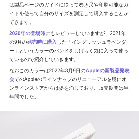
は製品ページのガイドに従って巻き尺や印刷可能なガ
イドを使って自分のサイズを測定して購入することが
できます。
2020年の登場時
にもレビューしていますが、2021年
の9月の
発売時に購入
した「イングリッシュラベンダ
ー」というカラーのバンドをしばらく気に入って使っ
ているので紹介していきます。
なおこのカラーは2022年3月9日の
Appleの新製品発表
会
でのAppleのラインナップのリニューアルを境にオ
ンラインストアからは姿を消しており、販売期間は半
年間でした。