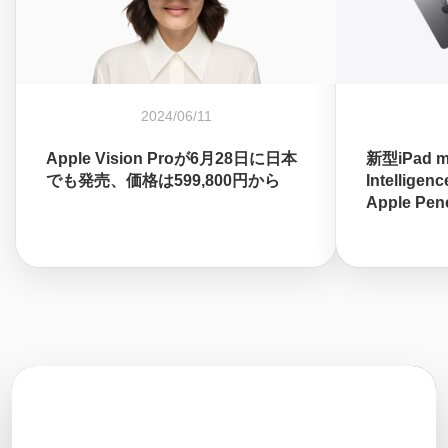
2024/06/11
Apple Vision Proが6月28日に日本
新型iPad 
でも発売、価格は599,800円から
Intellig
Apple Pe