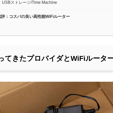
USBストレージ/Time Machine
総評：コスパの良い高性能WiFiルーター
ってきたプロバイダとWiFiルータ