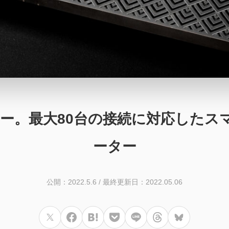
3」レビュー。最大80台の接続に対応し
ーター
公開：2022.5.6
/
最終更新日：2022.05.06