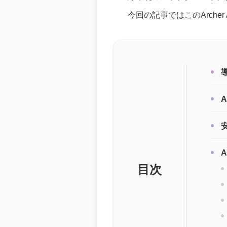
今回の記事ではこのArch
安
A
目次