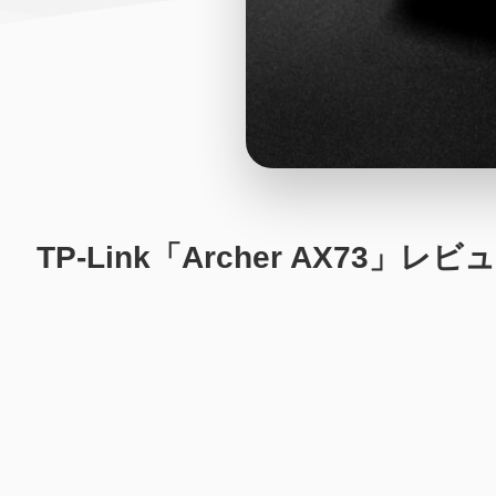
TP-Link「Archer AX7