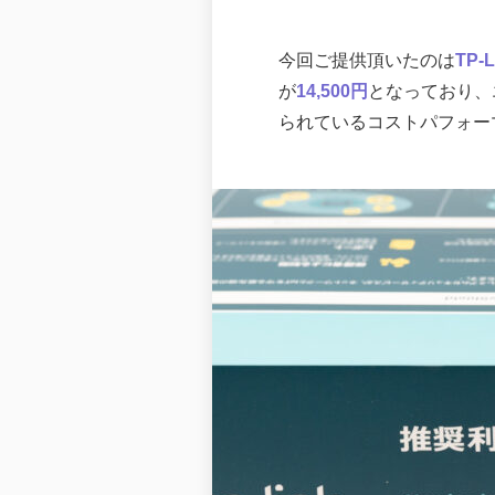
今回ご提供頂いたのは
TP-L
が
14,500円
となっており、
られているコストパフォー