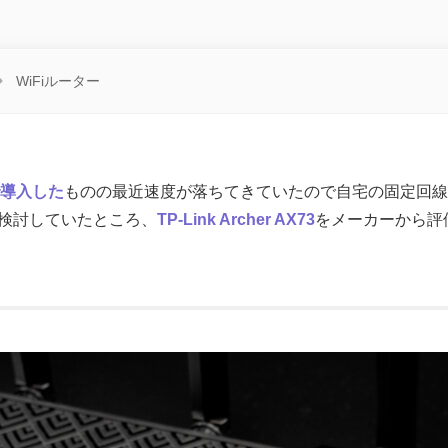
WiFiルーター
で導入した
ものの最近速度が落ちてきていたので自宅の固定回線
を検討していたところ、
TP-Link Archer AX73
をメーカーから評