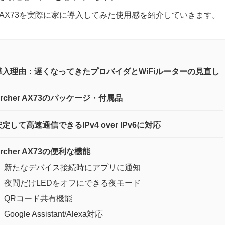
er AX73を実際に家に導入してみた使用感を紹介していきます。
導入理由：遅くなってきたプロバイダとWiFiルーターの見直し
Archer AX73のパッケージ・付属品
定して高速通信できるIPv4 over IPv6に対応
rcher AX73の便利な機能
新たなデバイス接続時にアプリに通知
夜間だけLEDをオフにできる夜モード
QRコード共有機能
Google Assistant/Alexa対応