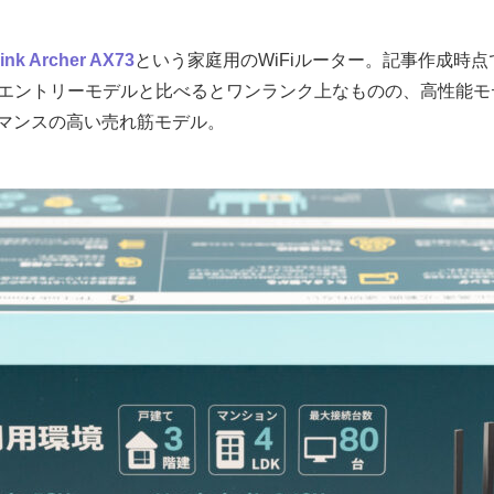
ink Archer AX73
という家庭用のWiFiルーター。記事作成時点で
エントリーモデルと比べるとワンランク上なものの、高性能モ
マンスの高い売れ筋モデル。