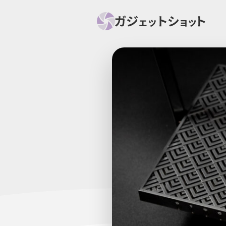
すべて
スマホ
PC関
セール情報
スマートホーム
アク
ニュース
オーディオ
周辺機器