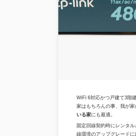
WiFi 6対応かつ戸建て3
家はもちろんの事、我が家
いる家
にも最適。
固定回線契約時にレンタル
線環境のアップグレードに