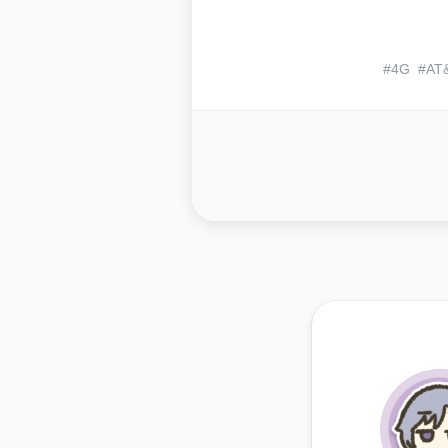
4G
AT