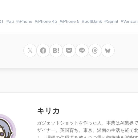
&T
au
iPhone
iPhone 4S
iPhone 5
SoftBank
Sprint
Verizon
キリカ
ガジェットショットを作った人。本業はAI業界で働
ザイナー。英国育ち。東京、湘南の生活を経て
し、理想の住環境を整えつつ乗り物趣味を満喫