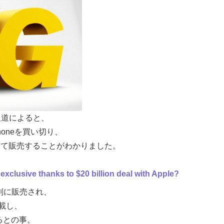
nalの報道によると、
Phoneを買い切り、
先駆けて販売することがわかりました。
exclusive thanks to $20 billion deal with Apple?
Sとは別に販売され、
載し、
れるとの事。