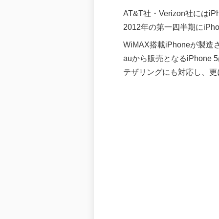
AT&T社・Verizon社にはi
2012年の第一四半期にiP
WiMAX搭載iPhoneが
auから販売となるiPhone
テザリングにも対応し、更