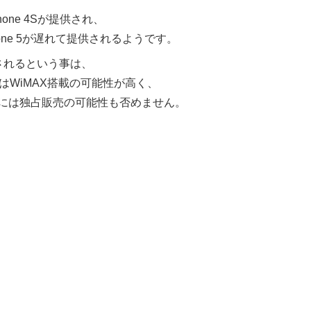
Phone 4Sが提供され、
hone 5が遅れて提供されるようです。
製造されるという事は、
 5はWiMAX搭載の可能性が高く、
には独占販売の可能性も否めません。