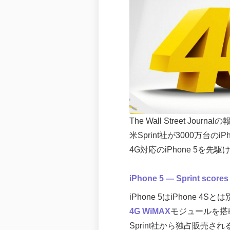
The Wall Street Jour
米Sprint社が3000万台のi
4G対応のiPhone 5を
iPhone 5 — Sprint scores 
iPhone 5はiPhone 4
4G WiMAX
モジュールを搭
Sprint社から独占販売さ