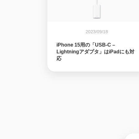
2023/09/18
iPhone 15用の「USB-C –
Lightningアダプタ」はiPadにも対
応