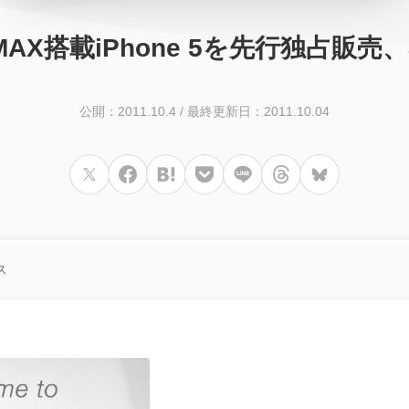
WiMAX搭載iPhone 5を先行独占販
公開：2011.10.4
/
最終更新日：2011.10.04
ス