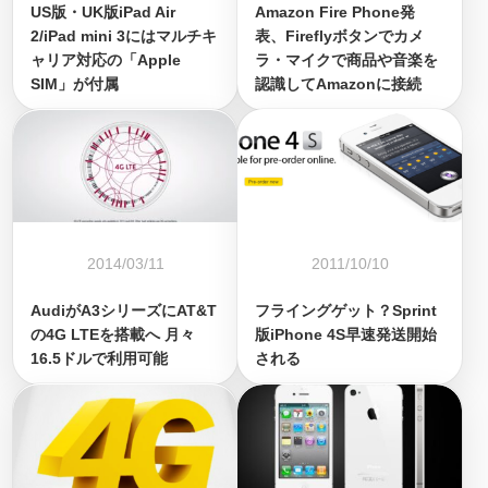
US版・UK版iPad Air
Amazon Fire Phone発
2/iPad mini 3にはマルチキ
表、Fireflyボタンでカメ
ャリア対応の「Apple
ラ・マイクで商品や音楽を
SIM」が付属
認識してAmazonに接続
2014/03/11
2011/10/10
AudiがA3シリーズにAT&T
フライングゲット？Sprint
の4G LTEを搭載へ 月々
版iPhone 4S早速発送開始
16.5ドルで利用可能
される