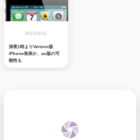
2011/01/11
深夜1時よりVerizon版
iPhone発表か、au版の可
能性も