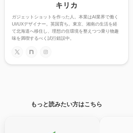
キリカ
ガジェットショットを作った人。本業はAI業界で働く
UI/UXデザイナー。英国育ち。東京、湘南の生活を経
て北海道へ移住し、理想の住環境を整えつつ乗り物趣
味を満喫するべく試行錯誤中。
もっと読みたい方はこちら