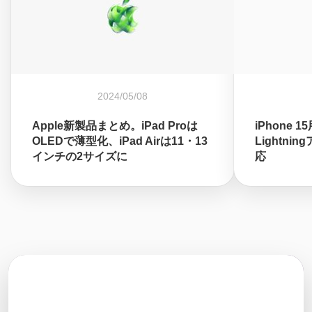
2024/05/08
Apple新製品まとめ。iPad Proは
iPhone 1
OLEDで薄型化、iPad Airは11・13
Lightni
インチの2サイズに
応