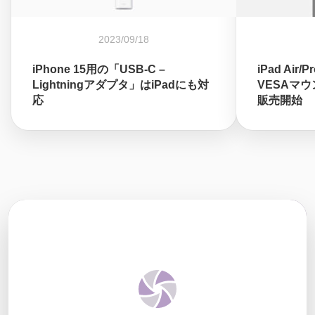
2023/09/18
iPhone 15用の「USB-C –
iPad Ai
Lightningアダプタ」はiPadにも対
VESAマウ
応
販売開始