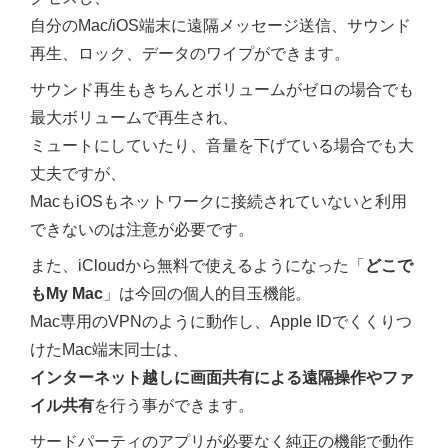
自分のMac/iOS端末に遠隔メッセージ送信、サウンド
再生、ロック、データのワイプができます。
サウンド再生もきちんとボリュームがゼロの場合でも
最大ボリュームで再生され、
ミュートにしていたり、音量を下げている場合でも大
丈夫ですが、
MacもiOSもネットワークに接続されていないと利用
できないのは注意が必要です。
また、iCloudから無料で使えるようになった「
どこで
もMy Mac
」は今回の個人的目玉機能。
Mac専用のVPNのように動作し、Apple IDでくくりつ
けたMac端末同士は、
インターネット越しに画面共有による遠隔操作やファ
イル共有
を行う事ができます。
サードパーティのアプリが必要なく純正の機能で動作