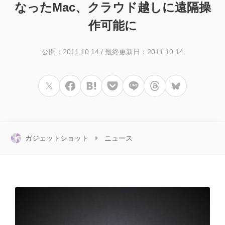
なったMac、クラウド越しに遠隔操
作可能に
公開：2011.10.14
/
最終更新日：2011.10.14
ガジェットショット
ニュース