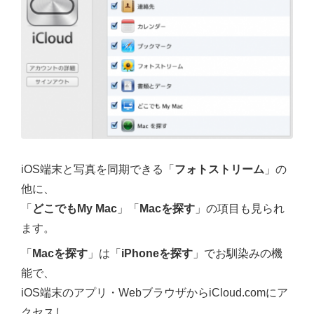
iOS端末と写真を同期できる「
フォトストリーム
」の
他に、
「
どこでもMy Mac
」「
Macを探す
」の項目も見られ
ます。
「
Macを探す
」は「
iPhoneを探す
」でお馴染みの機
能で、
iOS端末のアプリ・WebブラウザからiCloud.comにア
クセスし、