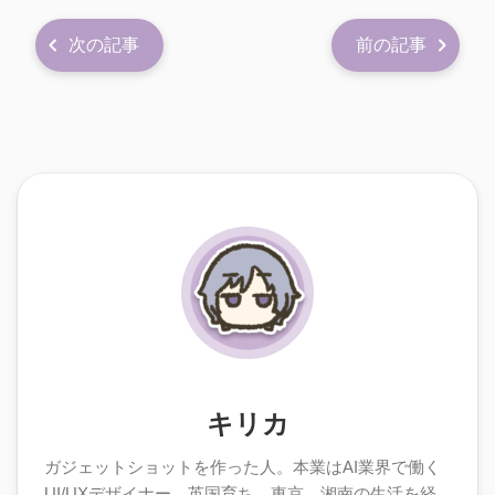
次の記事
前の記事
キリカ
ガジェットショットを作った人。本業はAI業界で働く
UI/UXデザイナー。英国育ち。東京、湘南の生活を経