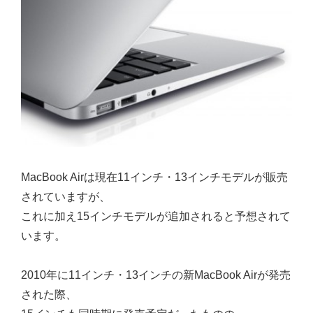
MacBook Airは現在11インチ・13インチモデルが販売
されていますが、
これに加え15インチモデルが追加されると予想されて
います。
2010年に11インチ・13インチの新MacBook Airが発売
された際、