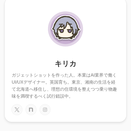
キリカ
ガジェットショットを作った人。本業はAI業界で働く
UI/UXデザイナー。英国育ち。東京、湘南の生活を経
て北海道へ移住し、理想の住環境を整えつつ乗り物趣
味を満喫するべく試行錯誤中。