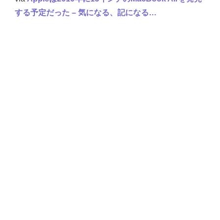
する予定だった – 気になる、記になる…