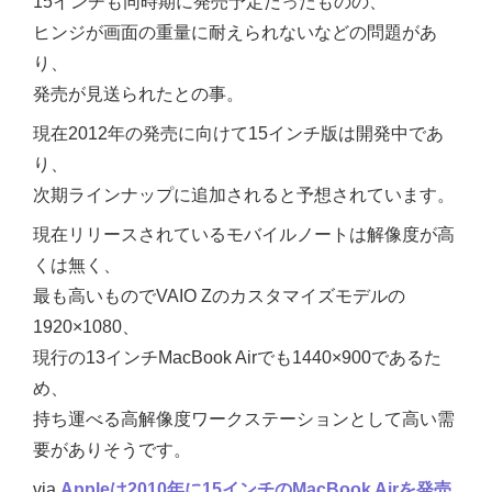
15インチも同時期に発売予定だったものの、
ヒンジが画面の重量に耐えられないなどの問題があ
り、
発売が見送られたとの事。
現在2012年の発売に向けて15インチ版は開発中であ
り、
次期ラインナップに追加されると予想されています。
現在リリースされているモバイルノートは解像度が高
くは無く、
最も高いものでVAIO Zのカスタマイズモデルの
1920×1080、
現行の13インチMacBook Airでも1440×900であるた
め、
持ち運べる高解像度ワークステーションとして高い需
要がありそうです。
via
Appleは2010年に15インチのMacBook Airを発売