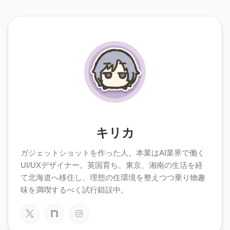
キリカ
ガジェットショットを作った人。本業はAI業界で働く
UI/UXデザイナー。英国育ち。東京、湘南の生活を経
て北海道へ移住し、理想の住環境を整えつつ乗り物趣
味を満喫するべく試行錯誤中。