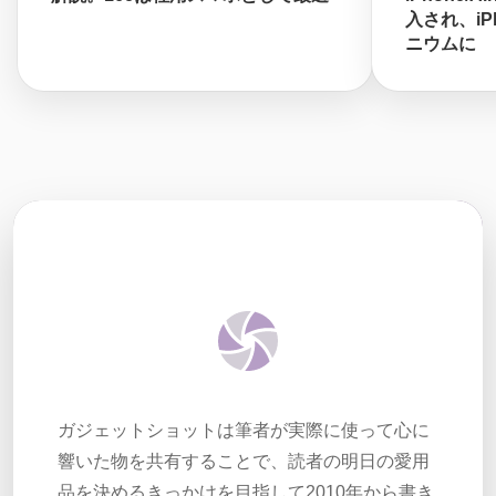
入され、iPh
ニウムに
ガジェットショットは筆者が実際に使って心に
響いた物を共有することで、読者の明日の愛用
品を決めるきっかけを目指して2010年から書き