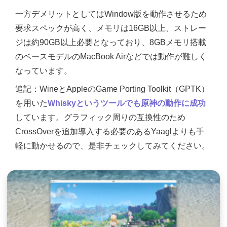
一方デメリットとしてはWindow版を動作させるため
要求スペックが高く、メモリは16GB以上、ストレー
ジは約90GB以上必要となっており、8GBメモリ搭載
のベースモデルのMacBook Airなどでは動作が難しく
なっています。
追記：WineとAppleのGame Porting Toolkit（GPTK）
を用いた
Whiskyというツールでも原神の動作に成功
しています。グラフィック周りの互換性のため
CrossOverを追加導入する必要のあるYaaglよりも手
軽に動かせるので、是非チェックしてみてください。