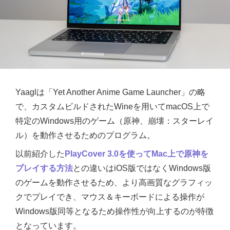
Yaaglは「Yet Another Anime Game Launcher」の略
で、カスタムビルドされたWineを用いてmacOS上で
特定のWindows用のゲーム（原神、崩壊：スターレイ
ル）を動作させるためのプログラム。
以前紹介した
PlayCover 3.0を使ってMac上で原神を
プレイする方法
との違いはiOS版ではなくWindows版
のゲームを動作させるため、より高画質なグラフィッ
クでプレイでき、マウス＆キーボードによる操作が
Windows版同等となるため操作性が向上するのが特徴
となっています。