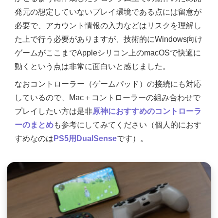
発元の想定していないプレイ環境である点には留意が
必要で、アカウント情報の入力などはリスクを理解し
た上で行う必要がありますが、技術的にWindows向け
ゲームがここまでAppleシリコン上のmacOSで快適に
動くという点は非常に面白いと感じました。
なおコントローラー（ゲームパッド）の接続にも対応
しているので、Mac＋コントローラーの組み合わせで
プレイしたい方は是非
原神におすすめのコントローラ
ーのまとめ
も参考にしてみてください（個人的におす
すめなのは
PS5用DualSense
です）。