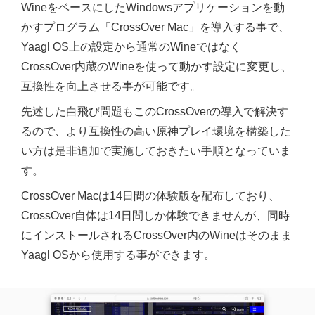
WineをベースにしたWindowsアプリケーションを動
かすプログラム「CrossOver Mac」を導入する事で、
Yaagl OS上の設定から通常のWineではなく
CrossOver内蔵のWineを使って動かす設定に変更し、
互換性を向上させる事が可能です。
先述した白飛び問題もこのCrossOverの導入で解決す
るので、より互換性の高い原神プレイ環境を構築した
い方は是非追加で実施しておきたい手順となっていま
す。
CrossOver Macは14日間の体験版を配布しており、
CrossOver自体は14日間しか体験できませんが、同時
にインストールされるCrossOver内のWineはそのまま
Yaagl OSから使用する事ができます。