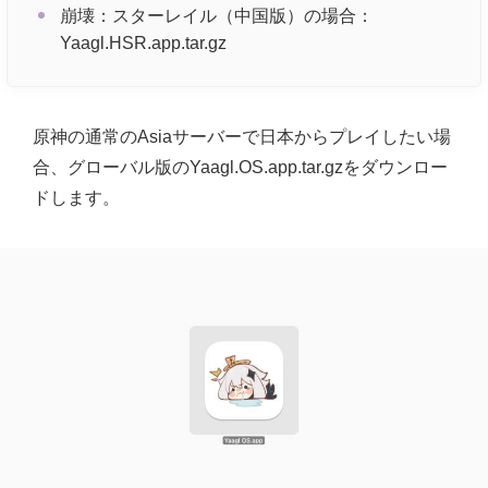
崩壊：スターレイル（中国版）の場合：
Yaagl.HSR.app.tar.gz
原神の通常のAsiaサーバーで日本からプレイしたい場
合、グローバル版のYaagl.OS.app.tar.gzをダウンロー
ドします。