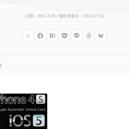
公開：2012.3.29
/
最終更新日：2012.07.15
ス