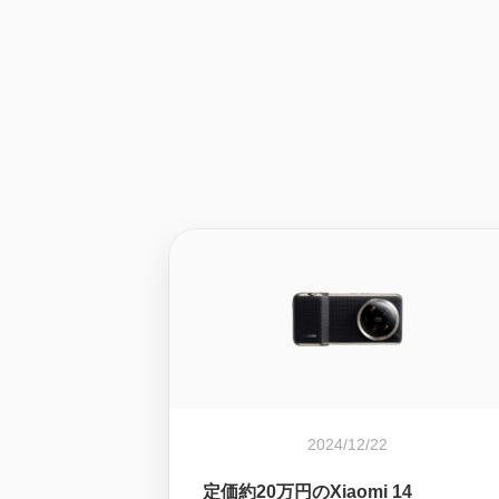
2024/12/22
定価約20万円のXiaomi 14