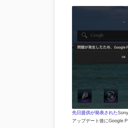
先日提供が発表された
Son
アップデート後にGoogle