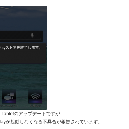
y Tabletのアップデートですが、
 Playが起動しなくなる不具合が報告されています。