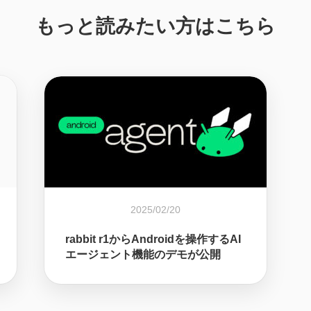
もっと読みたい方はこちら
2025/02/20
rabbit r1からAndroidを操作するAI
エージェント機能のデモが公開