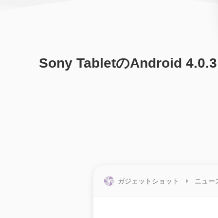
Sony TabletのAndroi
ガジェットショット
ニュー