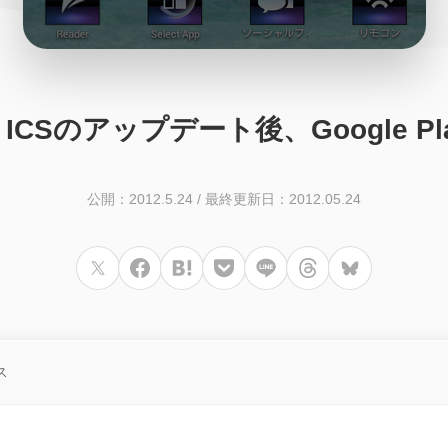
d 4.0.3 ICSのアップデート後、Goog
公開：2012.5.24
/
最終更新日：2012.05.24
ス