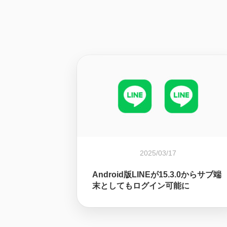
2025/03/17
Android版LINEが15.3.0からサブ端
末としてもログイン可能に