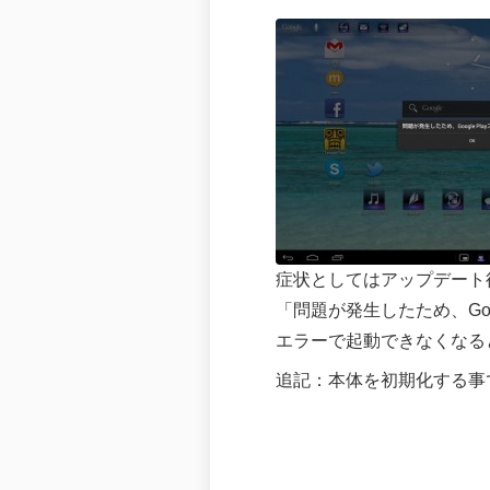
症状としてはアップデート後G
「問題が発生したため、Goo
エラーで起動できなくなる
追記：本体を初期化する事