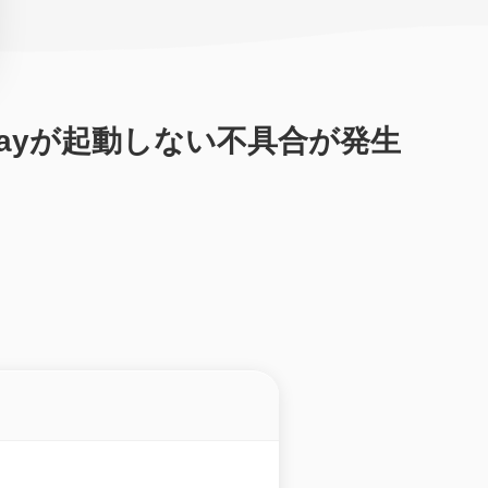
le Playが起動しない不具合が発生