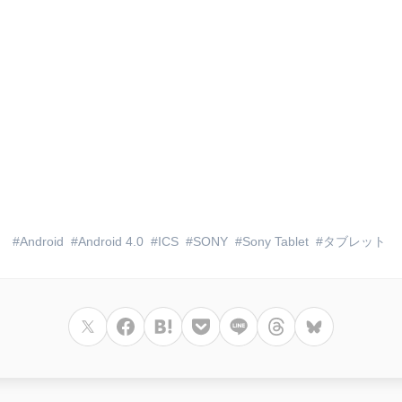
Android
Android 4.0
ICS
SONY
Sony Tablet
タブレット