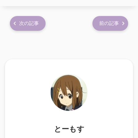
次の記事
前の記事
とーもす