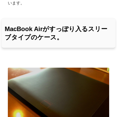
います。
MacBook Airがすっぽり入るスリー
ブタイプのケース。