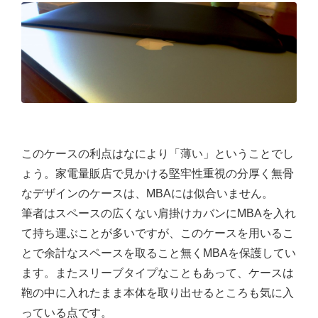
このケースの利点はなにより「薄い」ということでし
ょう。家電量販店で見かける堅牢性重視の分厚く無骨
なデザインのケースは、MBAには似合いません。
筆者はスペースの広くない肩掛けカバンにMBAを入れ
て持ち運ぶことが多いですが、このケースを用いるこ
とで余計なスペースを取ること無くMBAを保護してい
ます。またスリーブタイプなこともあって、ケースは
鞄の中に入れたまま本体を取り出せるところも気に入
っている点です。