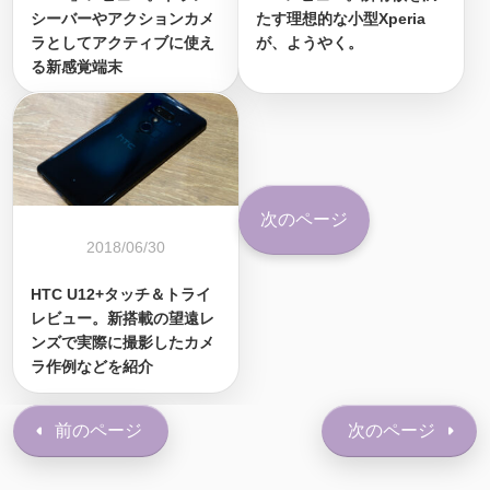
シーバーやアクションカメ
たす理想的な小型Xperia
ラとしてアクティブに使え
が、ようやく。
る新感覚端末
次のページ
2018/06/30
HTC U12+タッチ＆トライ
レビュー。新搭載の望遠レ
ンズで実際に撮影したカメ
ラ作例などを紹介
前のページ
次のページ