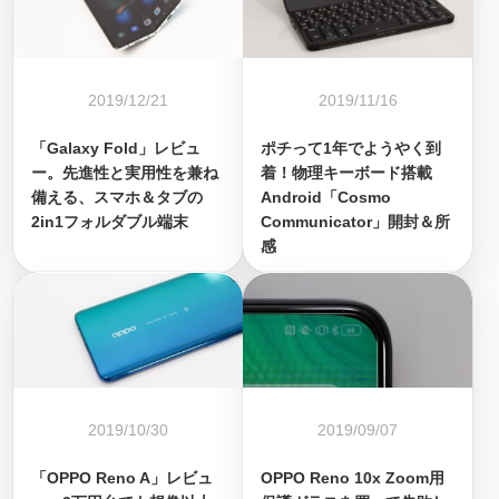
2019/12/21
2019/11/16
「Galaxy Fold」レビュ
ポチって1年でようやく到
ー。先進性と実用性を兼ね
着！物理キーボード搭載
備える、スマホ＆タブの
Android「Cosmo
2in1フォルダブル端末
Communicator」開封＆所
感
2019/10/30
2019/09/07
「OPPO Reno A」レビュ
OPPO Reno 10x Zoom用