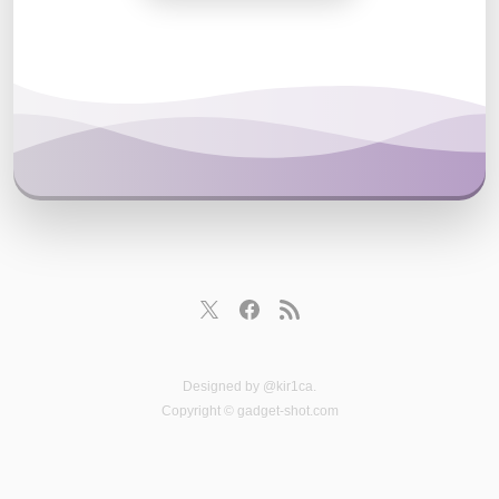
Designed by
@kir1ca
.
Copyright © gadget-shot.com