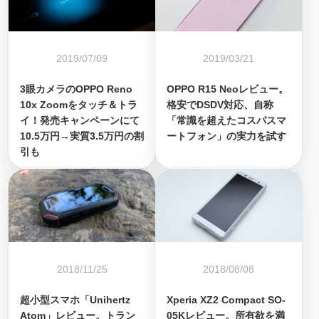
2019/07/09
2019/03/21
3眼カメラのOPPO Reno
OPPO R15 Neoレビュー。
10x Zoomをタッチ＆トラ
格安でDSDV対応、自称
イ！発売キャンペーンにて
「常識を超えたコスパスマ
10.5万円→実質3.5万円の割
ートフォン」の実力を試す
引も
2018/11/25
2018/08/08
超小型スマホ「Unihertz
Xperia XZ2 Compact SO-
Atom」レビュー。トラン
05Kレビュー。所有欲を満