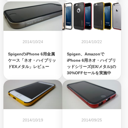
2014/10/24
2014/10/22
SpigenのiPhone 6用金属
Spigen、Amazonで
ケース「ネオ・ハイブリッ
iPhone 6用ネオ・ハイブリ
ドEXメタル」レビュー
ッドシリーズ(EX/メタル)の
30%OFFセールを実施中
2014/10/19
2014/09/25