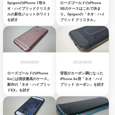
SpigenのiPhone 7用ネ
ローズゴールドのiPhone
オ・ハイブリッドクリスタ
SEのケースはこれで決ま
ルの新色ジェットホワイト
り。Spigenの「ネオ・ハイ
を試す
ブリッド クリスタル」
2015/09/29
2015/09/28
ローズゴールドのiPhone
背面がカーボン調になった
6sには現状最高のケース。
iPhone 6s用「ネオ・ハイ
新作の「ネオ・ハイブリッ
ブリッド カーボン」を試す
ドEX」を試す