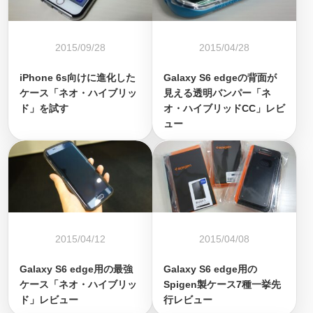
2015/09/28
2015/04/28
iPhone 6s向けに進化した
Galaxy S6 edgeの背面が
ケース「ネオ・ハイブリッ
見える透明バンパー「ネ
ド」を試す
オ・ハイブリッドCC」レビ
ュー
2015/04/12
2015/04/08
Galaxy S6 edge用の最強
Galaxy S6 edge用の
ケース「ネオ・ハイブリッ
Spigen製ケース7種一挙先
ド」レビュー
行レビュー