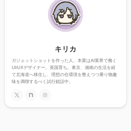
キリカ
ガジェットショットを作った人。本業はAI業界で働く
UI/UXデザイナー。英国育ち。東京、湘南の生活を経
て北海道へ移住し、理想の住環境を整えつつ乗り物趣
味を満喫するべく試行錯誤中。