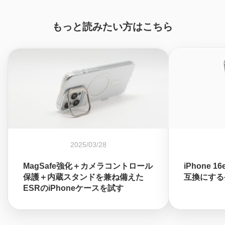
もっと読みたい方はこちら
2025/03/28
MagSafe強化＋カメラコントロール
iPhone 
保護＋内蔵スタンドを兼ね備えた
互換にする
ESRのiPhoneケースを試す