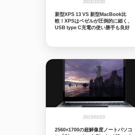
2015/10/20
新型XPS 13 VS 新型MacBook比
較！XPSはベゼルが圧倒的に細く、
USB type C充電の使い勝手も良好
2013/02/23
2560×1700の超解像度ノートパソコ