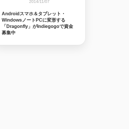
2014/11/07
Androidスマホ＆タブレット・
WindowsノートPCに変形する
「Dragonfly」がIndiegogoで資金
募集中