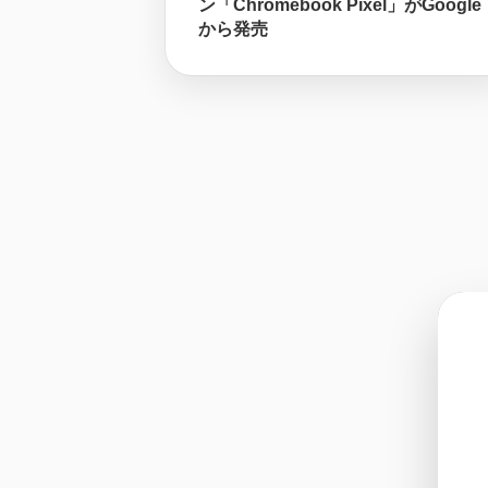
ン「Chromebook Pixel」がGoogle
から発売