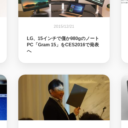
2015/12/21
LG、15インチで僅か980gのノート
PC「Gram 15」をCES2016で発表
へ