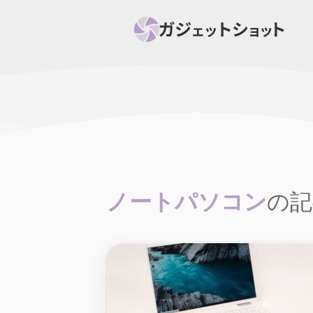
すべて
スマホ
PC関
セール情報
スマートホーム
アク
ニュース
オーディオ
周辺機器
ノートパソコン
の記