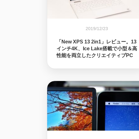
2019/12/23
「New XPS 13 2in1」レビュー。13
インチ4K、Ice Lake搭載で小型＆高
性能を両立したクリエイティブPC