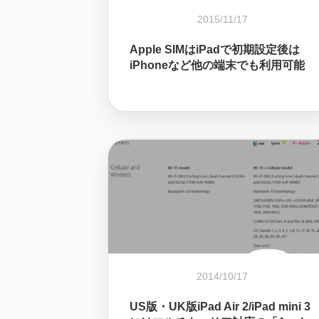
2015/11/17
Apple SIMはiPadで初期設定後は
iPhoneなど他の端末でも利用可能
2014/10/17
US版・UK版iPad Air 2/iPad mini 3