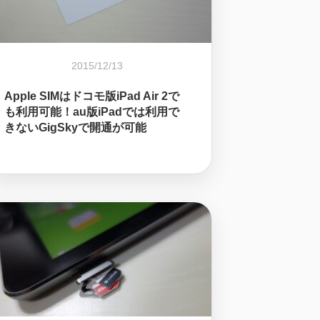
2015/12/13
Apple SIMはドコモ版iPad Air 2で
も利用可能！au版iPadでは利用で
きないGigSkyで開通が可能