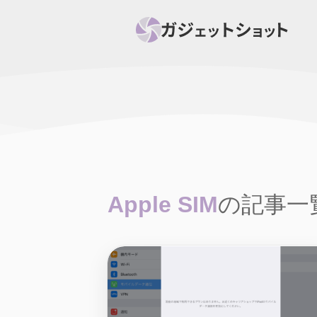
すべて
スマホ
PC関
セール情報
スマートホーム
アク
ニュース
オーディオ
周辺機器
Apple SIM
の記事一