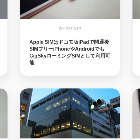
2015/12/13
Apple SIMはドコモ版iPadで開通後
SIMフリーiPhoneやAndroidでも
GigSkyローミングSIMとして利用可
能