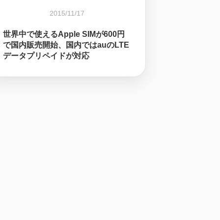
2015/11/17
世界中で使えるApple SIMが600円
で国内販売開始、国内ではauのLTE
データプリペイドが対応