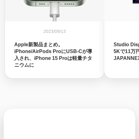
2023/09/13
Apple新製品まとめ。
Studio 
iPhone/AirPods ProにUSB-Cが導
5Kで11
入され、iPhone 15 Proは軽量チタ
JAPANN
ニウムに