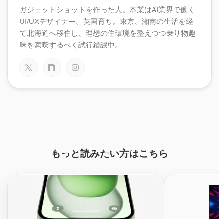
ガジェットショットを作った人。本業はAI業界で働く
UI/UXデザイナー。英国育ち。東京、湘南の生活を経
て北海道へ移住し、理想の住環境を整えつつ乗り物趣
味を満喫するべく試行錯誤中。
もっと読みたい方はこちら