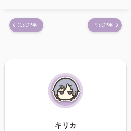
次の記事
前の記事
キリカ