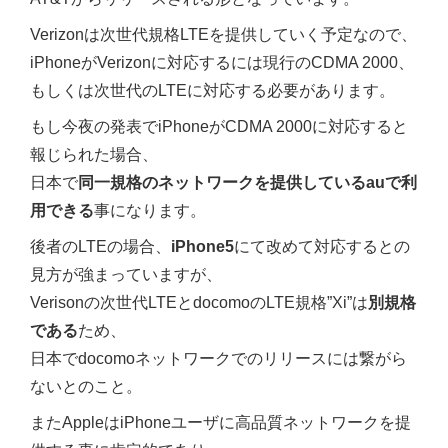
Verizonは次世代規格LTEを提供していく予定なので、
iPhoneがVerizonに対応するには現行のCDMA 2000、
もしくは次世代のLTEに対応する必要があります。
もし今夜の発表でiPhoneがCDMA 2000に対応すると
報じられた場合、
日本で
同一規格のネットワークを提供しているauで利
用できる
事になります。
後者のLTEの場合、
iPhone5
にて改めて対応するとの
見方が強まっていますが、
Verisonの次世代LTEとdocomoのLTE規格”Xi”は
別規格
である
ため、
日本でdocomoネットワークでのリリースには繋がら
ないとのこと。
またAppleはiPhoneユーザに高品質ネットワークを提