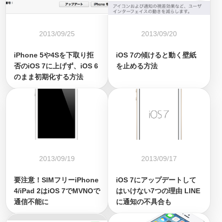
2013/09/25
2013/09/20
iPhone 5や4Sを下取り拒
iOS 7の傾けると動く壁紙
否のiOS 7に上げず、iOS 6
を止める方法
のまま初期化する方法
2013/09/19
2013/09/17
要注意！SIMフリーiPhone
iOS 7にアップデートして
4/iPad 2はiOS 7でMVNOで
はいけない7つの理由 LINE
通信不能に
に通知の不具合も