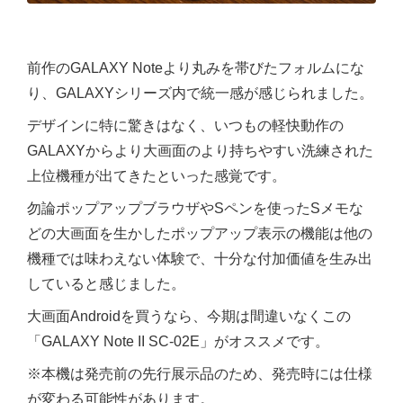
前作のGALAXY Noteより丸みを帯びたフォルムにな
り、GALAXYシリーズ内で統一感が感じられました。
デザインに特に驚きはなく、いつもの軽快動作の
GALAXYからより大画面のより持ちやすい洗練された
上位機種が出てきたといった感覚です。
勿論ポップアップブラウザやSペンを使ったSメモな
どの大画面を生かしたポップアップ表示の機能は他の
機種では味わえない体験で、十分な付加価値を生み出
していると感じました。
大画面Androidを買うなら、今期は間違いなくこの
「GALAXY Note II SC-02E」がオススメです。
※本機は発売前の先行展示品のため、発売時には仕様
が変わる可能性があります。