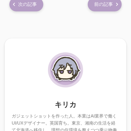
次の記事
前の記事
キリカ
ガジェットショットを作った人。本業はAI業界で働く
UI/UXデザイナー。英国育ち。東京、湘南の生活を経
て北海道へ移住し、理想の住環境を整えつつ乗り物趣