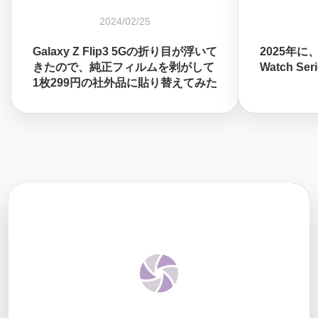
2024/02/25
Galaxy Z Flip3 5Gの折り目が浮いて
2025年に
きたので、純正フィルムを剥がして
Watch S
1枚299円の社外品に貼り替えてみた