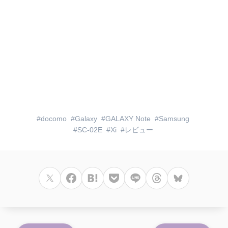
docomo
Galaxy
GALAXY Note
Samsung
SC-02E
Xi
レビュー