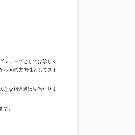
XYシリーズとしては珍しく
からauの方向性としてスト
。
それと大きな相違点は見当たりま
ます。