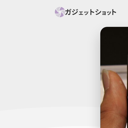
すべて
スマホ
PC関
セール情報
スマートホーム
アク
ニュース
オーディオ
周辺機器