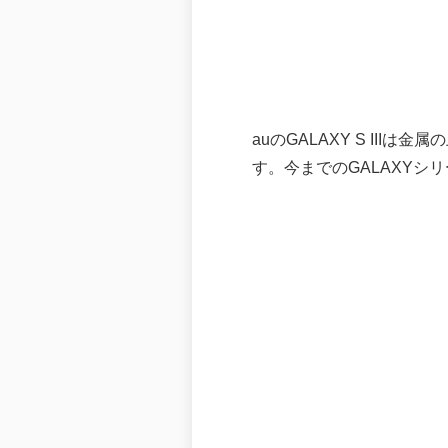
auのGALAXY S I
す。今までのGALAXY