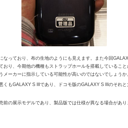
になっており、布の生地のようにも見えます。また今回GALA
ており、今期他の機種もストラップホールを搭載していること
うメーカーに指示している可能性が高いのではないでしょうか
GALAXY S IIIであり、ドコモ版のGALAXY S IIIの
売前の展示モデルであり、製品版では仕様が異なる場合があり