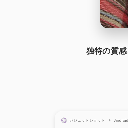
独特の質感、G
ガジェットショット
Androi