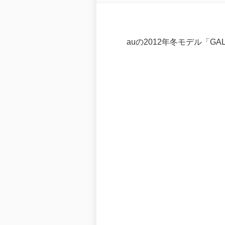
auの2012年冬モデル「GALA