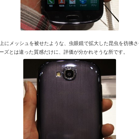
IIは金属の上にメッシュを被せたような、虫眼鏡で拡大した昆虫を彷
シリーズとは違った質感だけに、評価が分かれそうな所です。