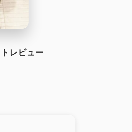
1フォトレビュー