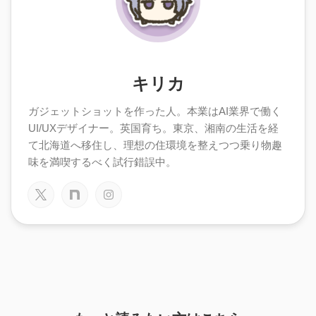
キリカ
ガジェットショットを作った人。本業はAI業界で働く
UI/UXデザイナー。英国育ち。東京、湘南の生活を経
て北海道へ移住し、理想の住環境を整えつつ乗り物趣
味を満喫するべく試行錯誤中。