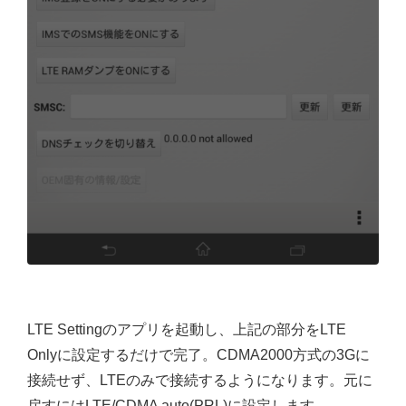
LTE Settingのアプリを起動し、上記の部分をLTE
Onlyに設定するだけで完了。CDMA2000方式の3Gに
接続せず、LTEのみで接続するようになります。元に
戻すにはLTE/CDMA auto(PRL)に設定します。