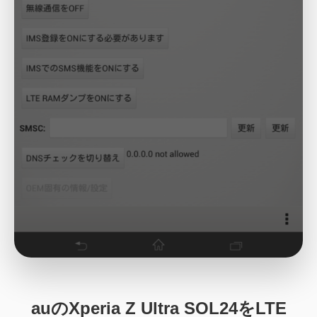
auのXperia Z Ultra SOL24をLTE