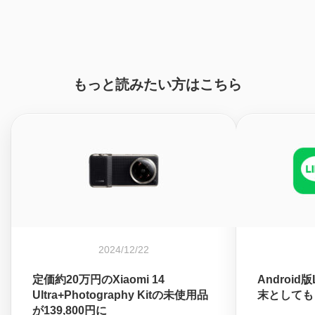
もっと読みたい方はこちら
2024/12/22
定価約20万円のXiaomi 14
Android
Ultra+Photography Kitの未使用品
末としても
が139,800円に