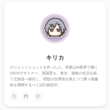
キリカ
ガジェットショットを作った人。本業はAI業界で働く
UI/UXデザイナー。英国育ち。東京、湘南の生活を経
て北海道へ移住し、理想の住環境を整えつつ乗り物趣
味を満喫するべく試行錯誤中。