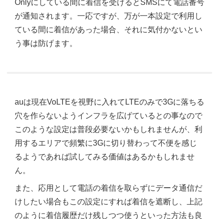
Onlyにしている間に着信を受けるとSMSにて電話番号
が通知されます。一応ですが、万が一本設定で利用し
ている間に着信があった場合、それに気付かないとい
う事は防げます。
auは現在VoLTEを視野に入れてLTEのみで3Gに落ちる
穴を作らないようインフラを広げているとの事なので
このような設定は普段必要ないかもしれませんが、利
用するエリアで頻繁に3Gに切り替わって不便を感じ
るようであれば試してみる価値はあるかもしれませ
ん。
また、応用として電話の着信を取らずにデータ通信だ
けしたい場合もこの設定にすれば着信を遮断し、上記
のように着信履歴だけ残しつつ使うといった方法も良