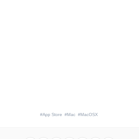
App Store
Mac
MacOSX