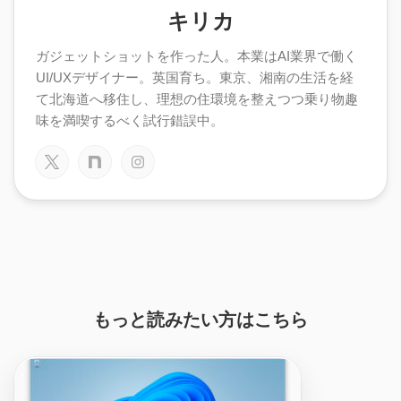
キリカ
ガジェットショットを作った人。本業はAI業界で働く
UI/UXデザイナー。英国育ち。東京、湘南の生活を経
て北海道へ移住し、理想の住環境を整えつつ乗り物趣
味を満喫するべく試行錯誤中。
もっと読みたい方はこちら