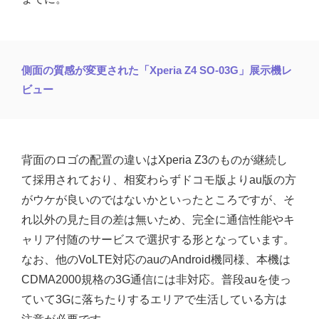
側面の質感が変更された「Xperia Z4 SO-03G」展示機レ
ビュー
背面のロゴの配置の違いはXperia Z3のものが継続し
て採用されており、相変わらずドコモ版よりau版の方
がウケが良いのではないかといったところですが、そ
れ以外の見た目の差は無いため、完全に通信性能やキ
ャリア付随のサービスで選択する形となっています。
なお、他のVoLTE対応のauのAndroid機同様、本機は
CDMA2000規格の3G通信には非対応。普段auを使っ
ていて3Gに落ちたりするエリアで生活している方は