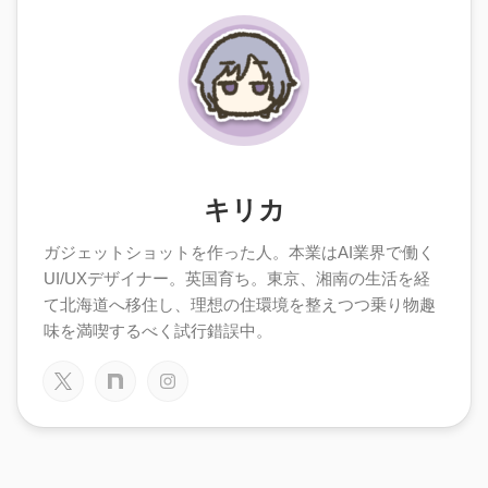
キリカ
ガジェットショットを作った人。本業はAI業界で働く
UI/UXデザイナー。英国育ち。東京、湘南の生活を経
て北海道へ移住し、理想の住環境を整えつつ乗り物趣
味を満喫するべく試行錯誤中。