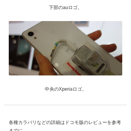
下部のauロゴ。
中央のXperiaロゴ。
各種カラバリなどの詳細はドコモ版のレビューを参考
までに。